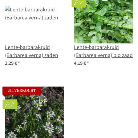
Lente-barbarakruid
Lente-barbarakruid
(Barbarea verna) zaden
(Barbarea verna) bio zaad
2,29 €
*
4,19 €
*
UITVERKOCHT