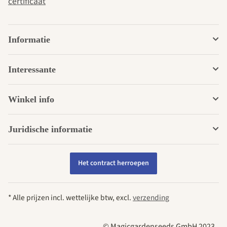
certificaat
Informatie
Interessante
Winkel info
Juridische informatie
Het contract herroepen
* Alle prijzen incl. wettelijke btw, excl.
verzending
© Magicgardenseeds GmbH 2023