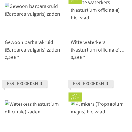
Gewoon barbarakruid
Witte waterkers
(Barbarea vulgaris) zaden
(Nasturtium officinale)
bio zaad
2,59 €
*
3,39 €
*
BEST BEOORDEELD
BEST BEOORDEELD