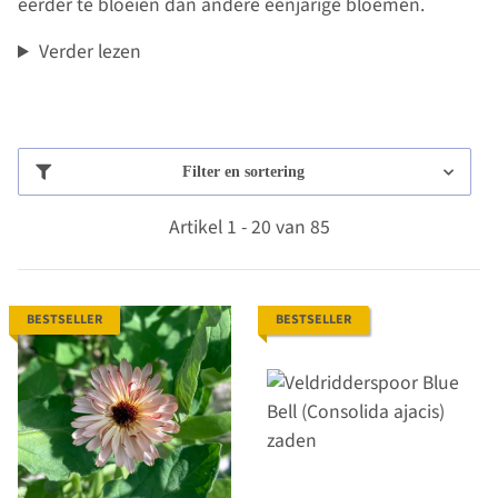
eerder te bloeien dan andere eenjarige bloemen.
Verder lezen
Filter en sortering
Artikel 1 - 20 van 85
BESTSELLER
BESTSELLER