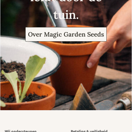
tuin.
Over Magic Garden Seeds
Wij ondersteunen
Betaling & veiligheid