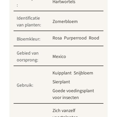
Hartwortels
:
Identificatie
Zomerbloem
van planten:
Rosa
Purperrood
Rood
Bloemkleur:
Gebied van
Mexico
oorsprong:
Kuipplant
Snijbloem
Sierplant
Gebruik:
Goede voedingsplant
voor insecten
Zich vanzelf