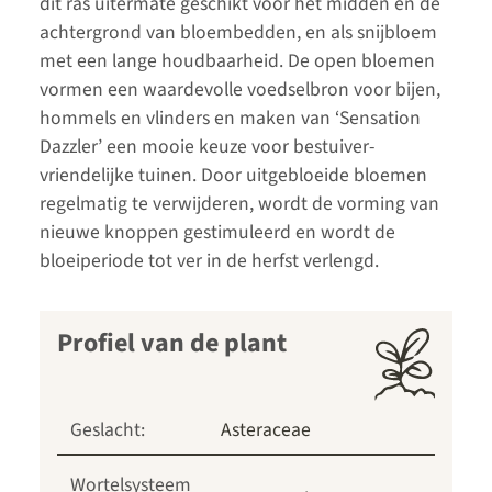
dit ras uitermate geschikt voor het midden en de
achtergrond van bloembedden, en als snijbloem
met een lange houdbaarheid. De open bloemen
vormen een waardevolle voedselbron voor bijen,
hommels en vlinders en maken van ‘Sensation
Dazzler’ een mooie keuze voor bestuiver-
vriendelijke tuinen. Door uitgebloeide bloemen
regelmatig te verwijderen, wordt de vorming van
nieuwe knoppen gestimuleerd en wordt de
bloeiperiode tot ver in de herfst verlengd.
Profiel van de plant
Geslacht:
Asteraceae
Wortelsysteem