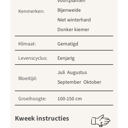
voortplanten
Bijenweide
Kenmerken:
Niet winterhard
Donker kiemer
Klimaat:
Gematigd
Levenscyclus:
Eenjarig
Juli
Augustus
Bloeitijd:
September
Oktober
Groeihoogte:
100-150 cm
Kweek instructies