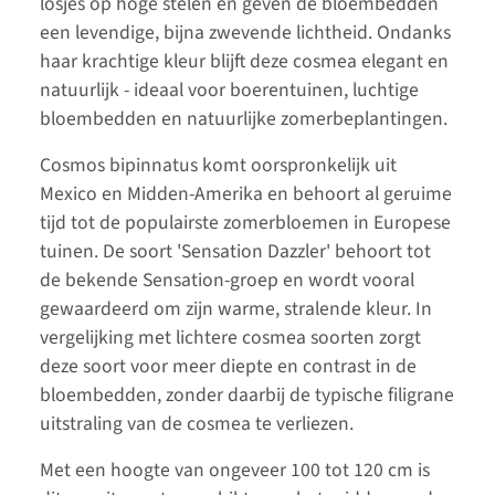
losjes op hoge stelen en geven de bloembedden
een levendige, bijna zwevende lichtheid. Ondanks
haar krachtige kleur blijft deze cosmea elegant en
natuurlijk - ideaal voor boerentuinen, luchtige
bloembedden en natuurlijke zomerbeplantingen.
Cosmos bipinnatus komt oorspronkelijk uit
Mexico en Midden-Amerika en behoort al geruime
tijd tot de populairste zomerbloemen in Europese
tuinen. De soort 'Sensation Dazzler' behoort tot
de bekende Sensation-groep en wordt vooral
gewaardeerd om zijn warme, stralende kleur. In
vergelijking met lichtere cosmea soorten zorgt
deze soort voor meer diepte en contrast in de
bloembedden, zonder daarbij de typische filigrane
uitstraling van de cosmea te verliezen.
Met een hoogte van ongeveer 100 tot 120 cm is