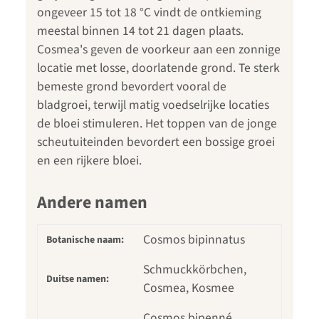
ongeveer 15 tot 18 °C vindt de ontkieming
meestal binnen 14 tot 21 dagen plaats.
Cosmea's geven de voorkeur aan een zonnige
locatie met losse, doorlatende grond. Te sterk
bemeste grond bevordert vooral de
bladgroei, terwijl matig voedselrijke locaties
de bloei stimuleren. Het toppen van de jonge
scheutuiteinden bevordert een bossige groei
en een rijkere bloei.
Andere namen
Cosmos bipinnatus
Botanische naam:
Schmuckkörbchen,
Duitse namen:
Cosmea, Kosmee
Cosmos bipenné,