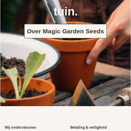
tuin.
Over Magic Garden Seeds
Wij ondersteunen
Betaling & veiligheid