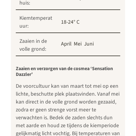
huis:
Kiemtemperat
18-24° C
uur:
Zaaien in de
April
Mei
Juni
volle grond:
Zaaien en verzorgen van de cosmea ‘Sensation
Dazzler’
De voorcultuur kan van maart tot mei op een
lichte, beschutte plek plaatsvinden. Vanaf mei
kan direct in de volle grond worden gezaaid,
zodra er geen strenge vorst meer te
verwachten is. Bedek de zaden slechts dun
met aarde en houd ze tijdens de kiemperiode
gelijkmatig licht vochtig. Bij temperaturen van