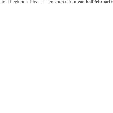
oet beginnen. Ideaal is een voorcultuur
van half februari 