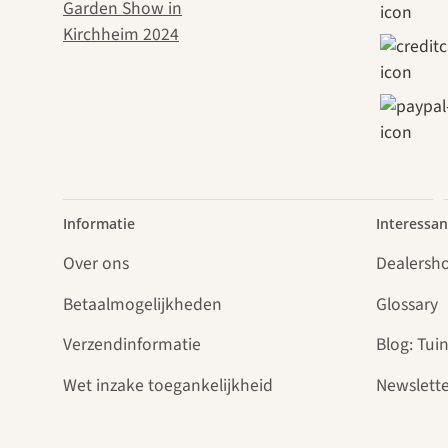
paden 
Informatie
Interessan
Over ons
Dealersh
Betaalmogelijkheden
Glossary
Verzendinformatie
Blog: Tuin
Wet inzake toegankelijkheid
Newslette