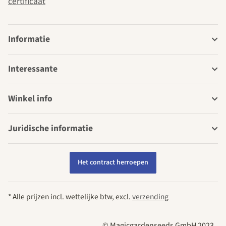
certificaat
Informatie
Interessante
Winkel info
Juridische informatie
Het contract herroepen
* Alle prijzen incl. wettelijke btw, excl.
verzending
© Magicgardenseeds GmbH 2023