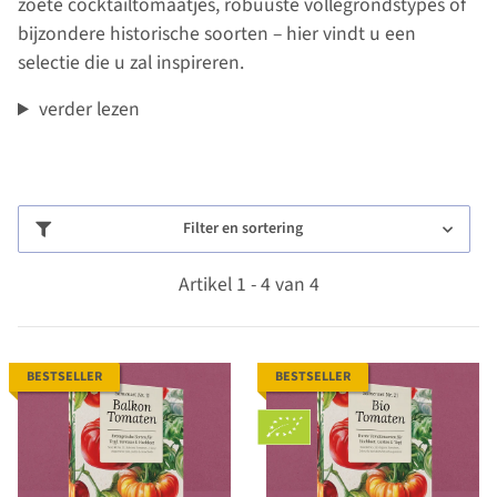
zoete cocktailtomaatjes, robuuste vollegrondstypes of
bijzondere historische soorten – hier vindt u een
selectie die u zal inspireren.
verder lezen
Filter en sortering
Artikel 1 - 4 van 4
BESTSELLER
BESTSELLER