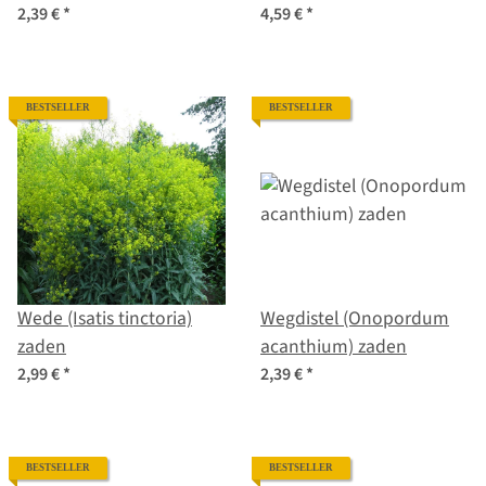
2,39 €
*
4,59 €
*
BESTSELLER
BESTSELLER
Wede (Isatis tinctoria)
Wegdistel (Onopordum
zaden
acanthium) zaden
2,99 €
*
2,39 €
*
BESTSELLER
BESTSELLER