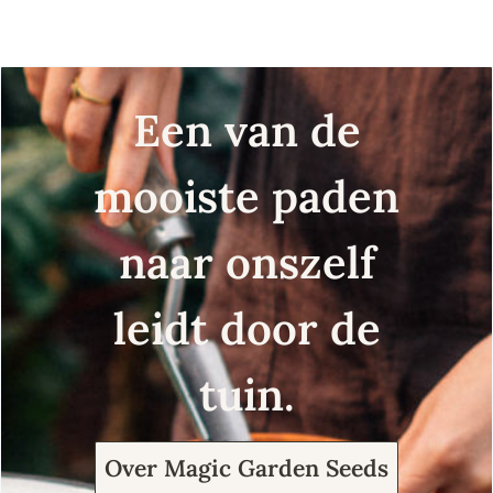
Een van de
mooiste paden
naar onszelf
leidt door de
tuin.
Over Magic Garden Seeds