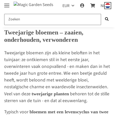
EUR
NL
Tweejarige bloemen – zaaien,
onderhouden, verwonderen
Tweejarige bloemen zijn als kleine beloften in het
tuinjaar: ze ontkiemen stil in het eerste jaar,
overwinteren vaak onopvallend - en maken dan in het
tweede jaar hun grote entree. Wie een beetje geduld
heeft, wordt beloond met weelderige bloei,
nostalgische charme en waardevolle insectenweiden.
Veel van deze
behoren tot de stille
tweejarige planten
sterren van de tuin - en dat al eeuwenlang.
Typisch voor
bloemen met een levenscyclus van twee