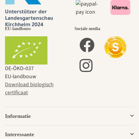
EU-landbouw
Sociale media
DE‑ÖKO‑037
EU-landbouw
Download biologisch
certificaat
Informatie
Interessante