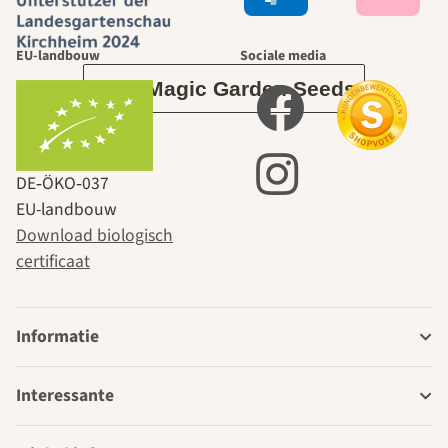
tuin.
EU-landbouw
Sociale media
Over Magic Garden Seeds
DE‑ÖKO‑037
EU-landbouw
Download biologisch
certificaat
Informatie
Interessante