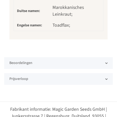
Marokkanisches
Duitse namen:
Leinkraut;
Toadflax;
Engelse namen:
Beoordelingen
Prijsverloop
Fabrikant informatie: Magic Garden Seeds GmbH |
Junkersstrasse 7 | Regensburg, Duitsland, 93055 |