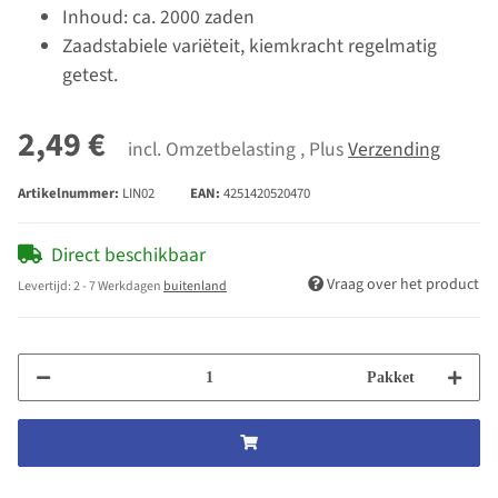
Inhoud: ca. 2000 zaden
Zaadstabiele variëteit, kiemkracht regelmatig
getest.
2,49 €
incl. Omzetbelasting , Plus
Verzending
Artikelnummer:
LIN02
EAN:
4251420520470
Direct beschikbaar
Vraag over het product
Levertijd:
2 - 7 Werkdagen
buitenland
Pakket