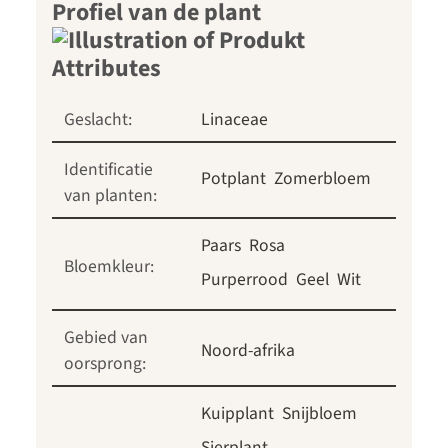
Profiel van de plant
Geslacht:
Linaceae
Identificatie
Potplant
Zomerbloem
van planten:
Paars
Rosa
Bloemkleur:
Purperrood
Geel
Wit
Gebied van
Noord-afrika
oorsprong:
Kuipplant
Snijbloem
Sierplant