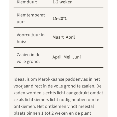
Kiemduur:
1-2 weken
Kiemtemperat
15-20°C
uur:
Voorcultuur in
Maart
April
huis:
Zaaien in de
April
Mei
Juni
volle grond:
Ideaal is om Marokkaanse paddenvlas in het
voorjaar direct in de volle grond te zaaien. De
zaden worden slechts licht aangedrukt omdat
ze als lichtkiemers licht nodig hebben om te
ontkiemen. Het ontkiemen vindt meestal
plaats binnen 1 tot 2 weken en de plant