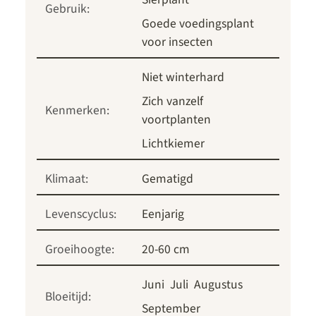
Gebruik:
Goede voedingsplant
voor insecten
Niet winterhard
Zich vanzelf
Kenmerken:
voortplanten
Lichtkiemer
Klimaat:
Gematigd
Levenscyclus:
Eenjarig
Groeihoogte:
20-60 cm
Juni
Juli
Augustus
Bloeitijd:
September