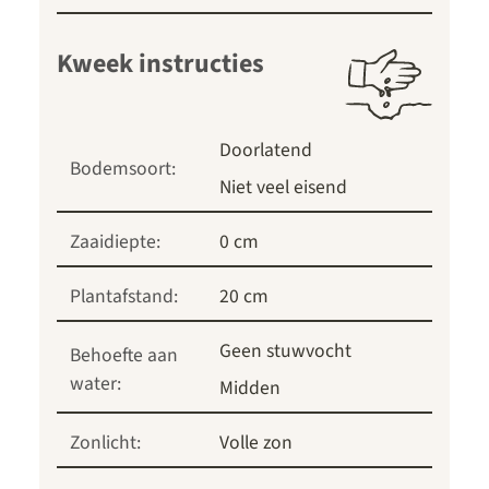
Kweek instructies
Doorlatend
Bodemsoort:
Niet veel eisend
Zaaidiepte:
0 cm
Plantafstand:
20 cm
Geen stuwvocht
Behoefte aan
water:
Midden
Zonlicht:
Volle zon