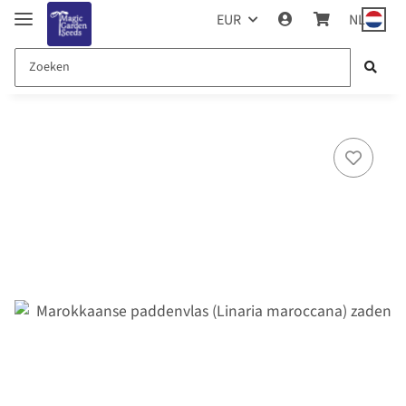
EUR
NL