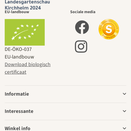
EU-landbouw
Sociale media
DE‑ÖKO‑037
EU-landbouw
Download biologisch
certificaat
Informatie
Interessante
Winkel info