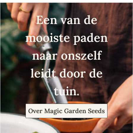
Een van de
mooiste paden
naar onszelf
leidt door de
tuin.
Over Magic Garden Seeds