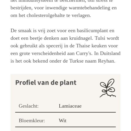
het immuunsysteem te beschermen, om stress te
bestrijden, voor inwendige warmtebehandeling en
om het cholesterolgehalte te verlagen.
De smaak is vrij zoet voor een basilicumplant en
doet een beetje denken aan kruidnagel. Tulsi wordt
ook gebruikt als specerij in de Thaise keuken voor
een grote verscheidenheid aan Curry's. In Duitsland
is het ook bekend onder de Turkse naam Reyhan.
Profiel van de plant
Geslacht:
Lamiaceae
Bloemkleur:
Wit