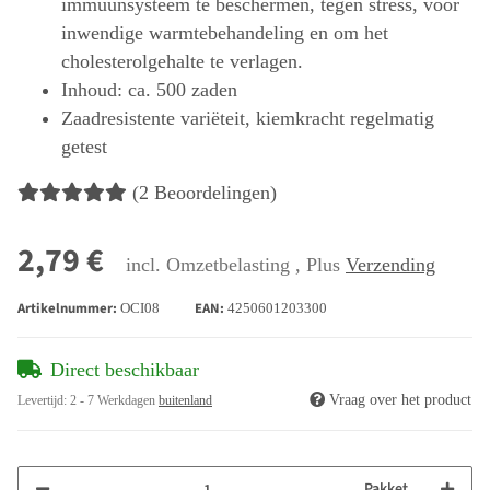
immuunsysteem te beschermen, tegen stress, voor
inwendige warmtebehandeling en om het
cholesterolgehalte te verlagen.
Inhoud: ca. 500 zaden
Zaadresistente variëteit, kiemkracht regelmatig
getest
(2 Beoordelingen)
2,79 €
incl. Omzetbelasting , Plus
Verzending
Artikelnummer:
EAN:
OCI08
4250601203300
Direct beschikbaar
Vraag over het product
Levertijd:
2 - 7 Werkdagen
buitenland
Pakket