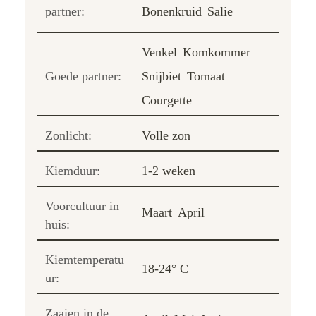
partner:
Bonenkruid
Salie
Venkel
Komkommer
Goede partner:
Snijbiet
Tomaat
Courgette
Zonlicht:
Volle zon
Kiemduur:
1-2 weken
Voorcultuur in
Maart
April
huis:
Kiemtemperatu
18-24° C
ur:
Zaaien in de