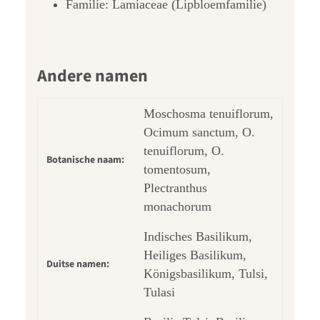
Familie: Lamiaceae (Lipbloemfamilie)
Andere namen
Moschosma tenuiflorum,
Ocimum sanctum, O.
tenuiflorum, O.
Botanische naam:
tomentosum,
Plectranthus
monachorum
Indisches Basilikum,
Heiliges Basilikum,
Duitse namen:
Königsbasilikum, Tulsi,
Tulasi