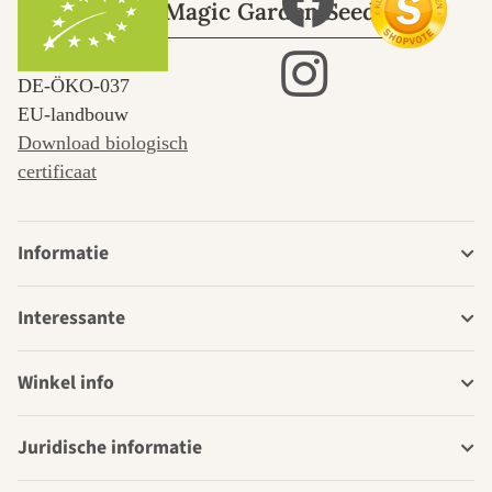
Over Magic Garden Seeds
DE‑ÖKO‑037
EU-landbouw
Download biologisch
certificaat
Informatie
Interessante
Winkel info
Juridische informatie