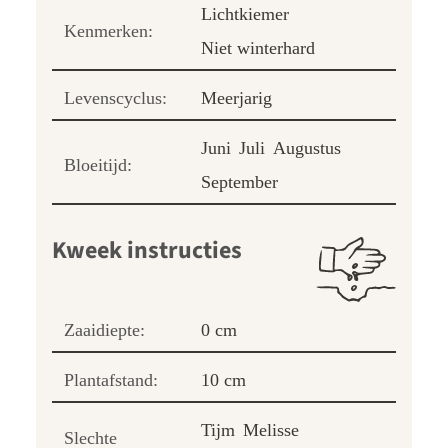
Lichtkiemer
Kenmerken:
Niet winterhard
Levenscyclus:
Meerjarig
Juni
Juli
Augustus
Bloeitijd:
September
Kweek instructies
Zaaidiepte:
0 cm
Plantafstand:
10 cm
Tijm
Melisse
Slechte