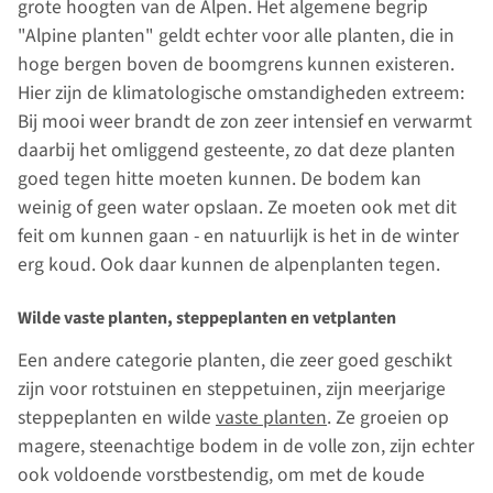
grote hoogten van de Alpen. Het algemene begrip
"Alpine planten" geldt echter voor alle planten, die in
hoge bergen boven de boomgrens kunnen existeren.
Hier zijn de klimatologische omstandigheden extreem:
Bij mooi weer brandt de zon zeer intensief en verwarmt
daarbij het omliggend gesteente, zo dat deze planten
goed tegen hitte moeten kunnen. De bodem kan
weinig of geen water opslaan. Ze moeten ook met dit
feit om kunnen gaan - en natuurlijk is het in de winter
erg koud. Ook daar kunnen de alpenplanten tegen.
Wilde vaste planten, steppeplanten en vetplanten
Een andere categorie planten, die zeer goed geschikt
zijn voor rotstuinen en steppetuinen, zijn meerjarige
steppeplanten en wilde
vaste planten
. Ze groeien op
magere, steenachtige bodem in de volle zon, zijn echter
ook voldoende vorstbestendig, om met de koude