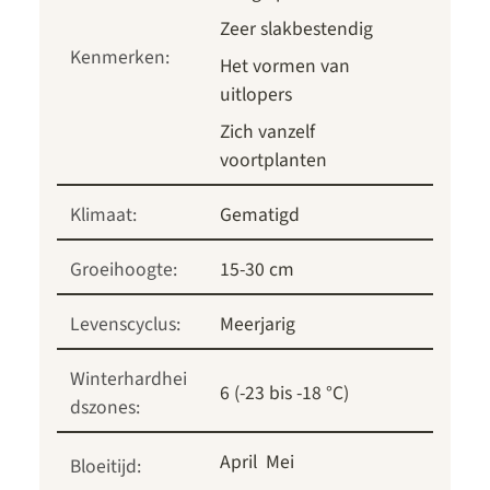
Zeer slakbestendig
Kenmerken:
Het vormen van
uitlopers
Zich vanzelf
voortplanten
Klimaat:
Gematigd
Groeihoogte:
15-30 cm
Levenscyclus:
Meerjarig
Winterhardhei
6 (-23 bis -18 °C)
dszones:
April
Mei
Bloeitijd: