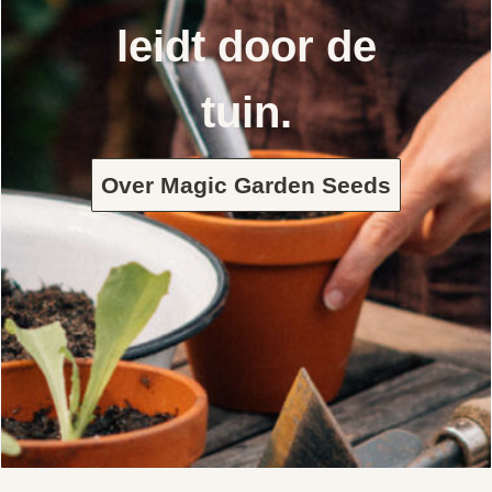
leidt door de
tuin.
Over Magic Garden Seeds