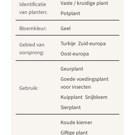
Vaste / kruidige plant
Identificatie
van planten:
Potplant
Bloemkleur:
Geel
Turkije
Zuid-europa
Gebied van
oorsprong:
Oost-europa
Geurplant
Goede voedingsplant
voor insecten
Gebruik:
Kuipplant
Snijbloem
Sierplant
Koude kiemer
Giftige plant