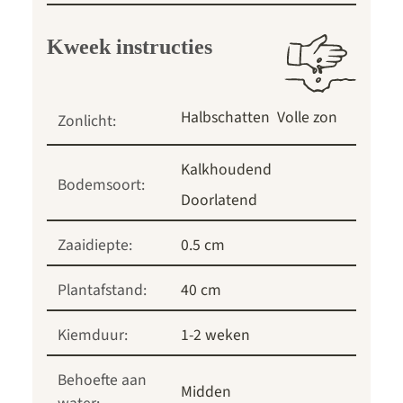
Kweek instructies
Halbschatten
Volle zon
Zonlicht:
Kalkhoudend
Bodemsoort:
Doorlatend
Zaaidiepte:
0.5 cm
Plantafstand:
40 cm
Kiemduur:
1-2 weken
Behoefte aan
Midden