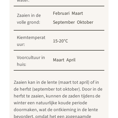
water:
Februari
Maart
Zaaien in de
volle grond:
September
Oktober
Kiemtemperat
15-20°C
uur:
Voorcultuur in
Maart
April
huis:
Zaaien kan in de lente (maart tot april) of in
de herfst (september tot oktober). Door in de
herfst te zaaien, kunnen de zaden tijdens de
winter een natuurlijke koude periode
doormaken, wat de ontkieming in de lente
bevordert, omdat het een zogenaamde