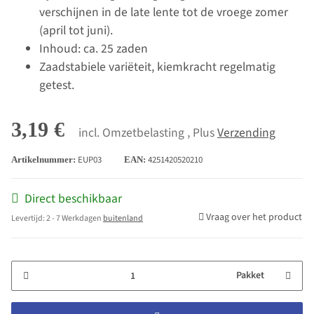
verschijnen in de late lente tot de vroege zomer
(april tot juni).
Inhoud: ca. 25 zaden
Zaadstabiele variëteit, kiemkracht regelmatig
getest.
3,19 €
incl. Omzetbelasting , Plus
Verzending
EUP03
4251420520210
Artikelnummer:
EAN:
Direct beschikbaar
Vraag over het product
Levertijd:
2 - 7 Werkdagen
buitenland
Pakket