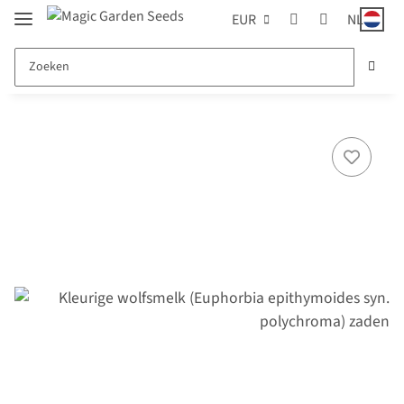
EUR
NL