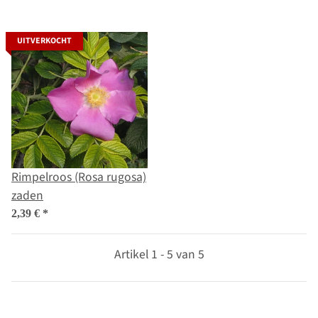
UITVERKOCHT
Rimpelroos (Rosa rugosa)
zaden
2,39 €
*
Artikel 1 - 5 van 5