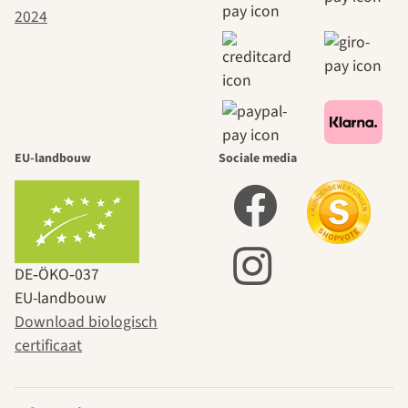
EU-landbouw
Sociale media
DE‑ÖKO‑037
EU-landbouw
Download biologisch
certificaat