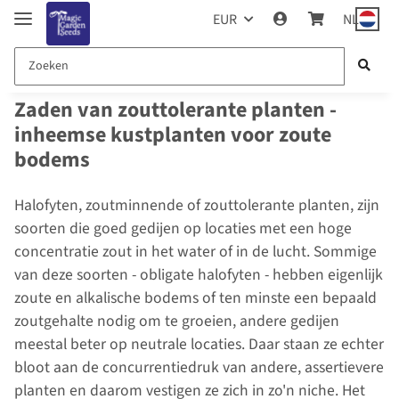
EUR
NL
Zaden van zouttolerante planten -
inheemse kustplanten voor zoute
bodems
Halofyten, zoutminnende of zouttolerante planten, zijn
soorten die goed gedijen op locaties met een hoge
concentratie zout in het water of in de lucht. Sommige
van deze soorten - obligate halofyten - hebben eigenlijk
zoute en alkalische bodems of ten minste een bepaald
zoutgehalte nodig om te groeien, andere gedijen
meestal beter op neutrale locaties. Daar staan ze echter
bloot aan de concurrentiedruk van andere, assertievere
planten en daarom vestigen ze zich in zo'n niche. Het