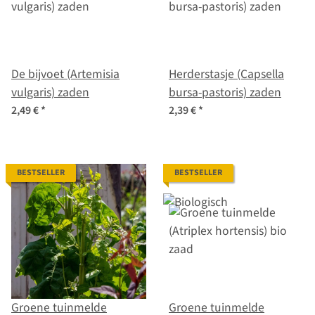
De bijvoet (Artemisia
Herderstasje (Capsella
vulgaris) zaden
bursa-pastoris) zaden
2,49 €
*
2,39 €
*
BESTSELLER
BESTSELLER
Groene tuinmelde
Groene tuinmelde