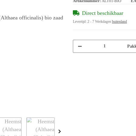
Artikelnummer:
ALT01-BIO
EA
Direct beschikbaar
Levertijd:
2 - 7 Werkdagen
buitenland
Pakk