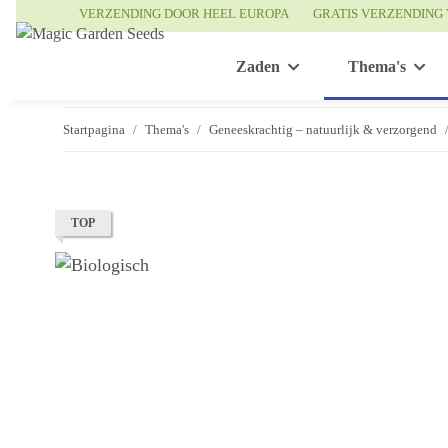
VERZENDING DOOR HEEL EUROPA
GRATIS VERZENDING 
Zaden
Thema's
Startpagina
Thema's
Geneeskrachtig – natuurlijk & verzorgend
TOP