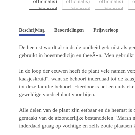
Beschrijving
Beoordelingen
Prijsverloop
De heemst wordt al sinds de oudheid gebruikt als g
gebruikt in hoestmedicijn en theeÃ«n. Men gebruikt 
In de loop der eeuwen heeft de plant vele namen ver
kaasjeskruid", want ze behoort inderdaad tot de kaas
tot deze familie behoort. Hierdoor is het een uitsteke
geweldige voedselplant voor bijen.
Alle delen van de plant zijn eetbaar en de heemst 
gemaakt van de afzonderlijke bestanddelen. 'Marsh ma
inderdaad graag op vochtige en zelfs zoute plaatsen 