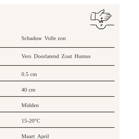
Schaduw
Volle zon
Vers
Doorlatend
Zout
Humus
0.5 cm
40 cm
Midden
15-20°C
Maart
April