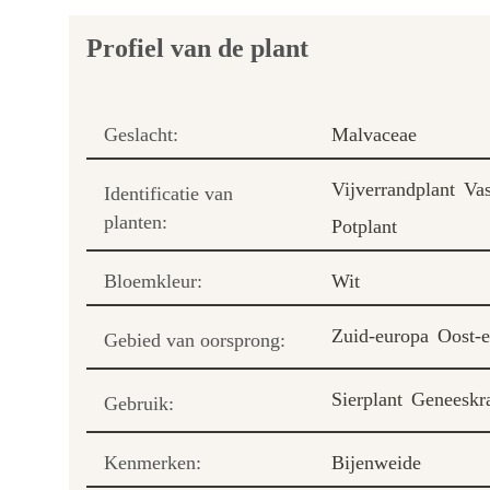
Profiel van de plant
Geslacht:
Malvaceae
Vijverrandplant
Vas
Identificatie van
planten:
Potplant
Bloemkleur:
Wit
Zuid-europa
Oost-
Gebied van oorsprong:
Sierplant
Geneeskra
Gebruik:
Kenmerken:
Bijenweide