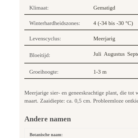
Klimaat:
Gematigd
Winterhardheidszones:
4 (-34 bis -30 °C)
Levenscyclus:
Meerjarig
Juli
Augustus
Sept
Bloeitijd:
Groeihoogte:
1-3 m
Meerjarige sier- en geneeskrachtige plant, die tot
maart. Zaaidiepte: ca. 0,5 cm. Probleemloze ontki
Andere namen
Botanische naam: