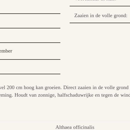
Zaaien in de volle grond:
ember
 wel 200 cm hoog kan groeien. Direct zaaien in de volle grond 
eming. Houdt van zonnige, halfschaduwrijke en tegen de wind
Althaea officinalis