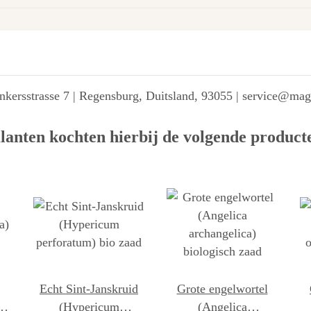
kersstrasse 7 | Regensburg, Duitsland, 93055 | service@ma
lanten kochten hierbij de volgende product
Echt Sint-Janskruid
Grote engelwortel
a)
(Hypericum
(Angelica