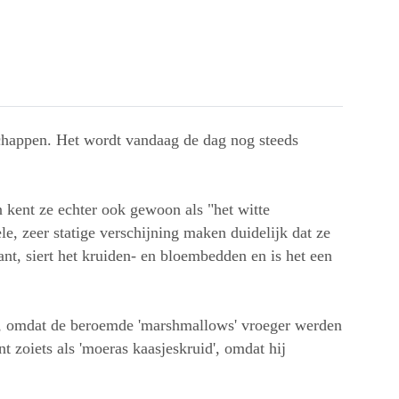
schappen. Het wordt vandaag de dag nog steeds
 kent ze echter ook gewoon als "het witte
e, zeer statige verschijning maken duidelijk dat ze
lant, siert het kruiden- en bloembedden en is het een
xt, omdat de beroemde 'marshmallows' vroeger werden
 zoiets als 'moeras kaasjeskruid', omdat hij