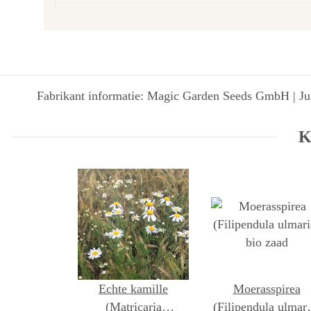
Fabrikant informatie: Magic Garden Seeds GmbH | Jun
K
Echte kamille
Moerasspirea
(Matricaria
(Filipendula ulmari