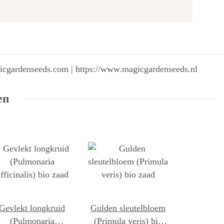
gicgardenseeds.com | https://www.magicgardenseeds.nl
en
Gevlekt longkruid
Gulden sleutelbloem
(Pulmonaria
(Primula veris) bio