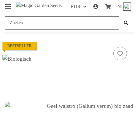
EUR
NL
BESTSELLER