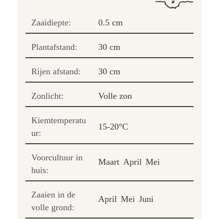
Zaaidiepte:
0.5 cm
Plantafstand:
30 cm
Rijen afstand:
30 cm
Zonlicht:
Volle zon
Kiemtemperatu
15-20°C
ur:
Voorcultuur in
Maart
April
Mei
huis:
Zaaien in de
April
Mei
Juni
volle grond: