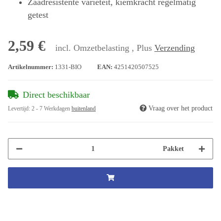
Zaadresistente variëteit, kiemkracht regelmatig
getest
2,59 €
incl. Omzetbelasting , Plus
Verzending
Artikelnummer:
1331-BIO
EAN:
4251420507525
Direct beschikbaar
Vraag over het product
Levertijd:
2 - 7 Werkdagen
buitenland
Pakket