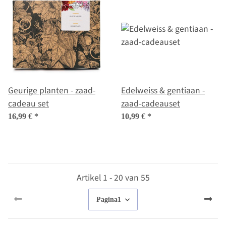
Geurige planten - zaad-
Edelweiss & gentiaan -
cadeau set
zaad-cadeauset
16,99 €
*
10,99 €
*
Artikel 1 - 20 van 55
Pagina
1