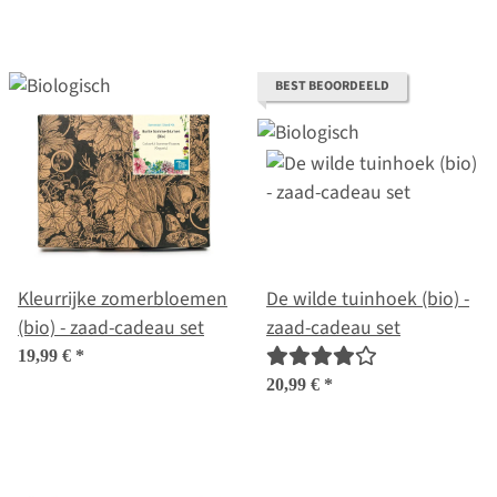
set
BEST BEOORDEELD
Kleurrijke zomerbloemen
De wilde tuinhoek (bio) -
(bio) - zaad-cadeau set
zaad-cadeau set
19,99 €
*
20,99 €
*