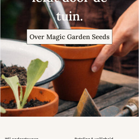
tuin.
Over Magic Garden Seeds