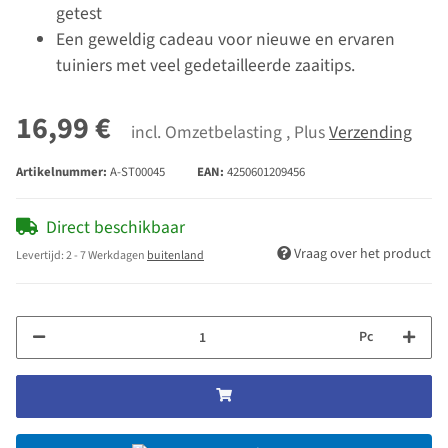
getest
Een geweldig cadeau voor nieuwe en ervaren
tuiniers met veel gedetailleerde zaaitips.
16,99 €
incl. Omzetbelasting , Plus
Verzending
Artikelnummer:
A-ST00045
EAN:
4250601209456
Direct beschikbaar
Vraag over het product
Levertijd:
2 - 7 Werkdagen
buitenland
Pc