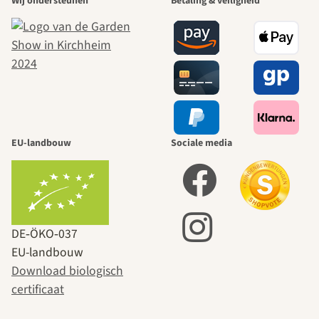
Wij ondersteunen
Betaling & veiligheid
EU-landbouw
Sociale media
DE‑ÖKO‑037
EU-landbouw
Download biologisch
certificaat