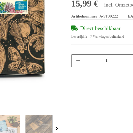
15,99 €
incl. Omzetbe
Artikelnummer:
A-ST00222
EA
Direct beschikbaar
Levertijd:
2 - 7 Werkdagen
buitenland