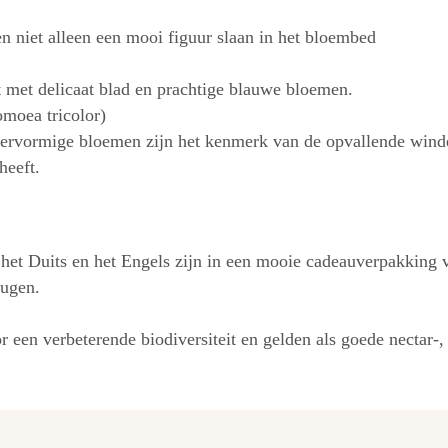
n niet alleen een mooi figuur slaan in het bloembed
t met delicaat blad en prachtige blauwe bloemen.
moea tricolor)
htervormige bloemen zijn het kenmerk van de opvallende winde
heeft.
n het Duits en het Engels zijn in een mooie cadeauverpakking 
eugen.
een verbeterende biodiversiteit en gelden als goede nectar-,