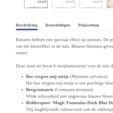
Beschrijving
Beoordelingen
Prijsverloop
Kleuren hebben een speciaal effect op mensen. De p
van het kleureffect in de tuin. Blauwe bloemen geven
zomer.
Deze zaad set bevat 6 sierplantsoorten voor de tuin d
Bos vergeet-mij-nietje
(Myosotis sylvatica)
Het bos vergeet-mij-nietje is een prachtige bl
Bergcentaurie
(Centaurea montana)
Wilde schoonheid met ongewone blauwe bloemen
Ridderspoor 'Magic Fountains-Dark Blue D
Vrij laagblijvende cultuurvorm van de ridders