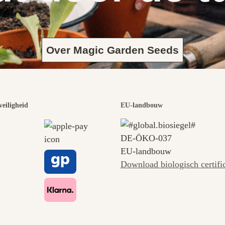
Over Magic Garden Seeds
veiligheid
EU-landbouw
DE‑ÖKO‑037
EU-landbouw
Download biologisch certifi