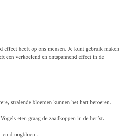
d effect heeft op ons mensen. Je kunt gebruik maken
eft een verkoelend en ontspannend effect in de
tere, stralende bloemen kunnen het hart beroeren.
ogels eten graag de zaadkoppen in de herfst.
j- en droogbloem.