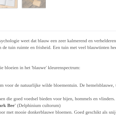
sychologie weet dat blauw een zeer kalmerend en verhelderen
 de tuin ruimte en frisheid. Een tuin met veel blauwtinten he
ie bloeien in het 'blauwe' kleurenspectrum:
oem voor de natuurlijke wilde bloementuin. De hemelsblauwe, 
 die goed voedsel bieden voor bijen, hommels en vlinders. V
ark Bee'
(Delphinium cultorum)
poor met mooie donkerblauwe bloemen. Goed geschikt als sni