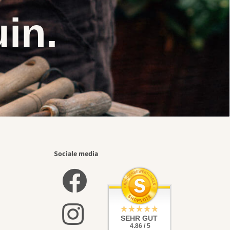
uin.
Sociale media
SEHR GUT
4.86 / 5