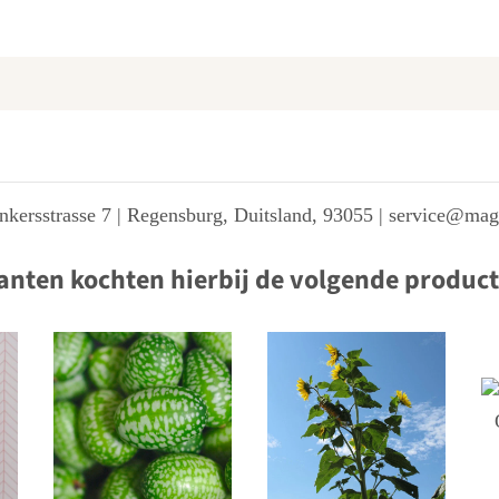
kersstrasse 7 | Regensburg, Duitsland, 93055 | service@ma
anten kochten hierbij de volgende produc