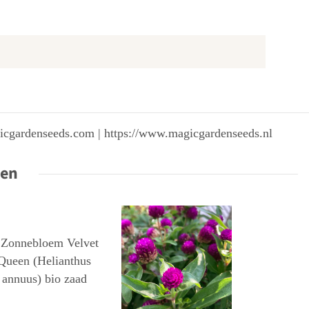
gicgardenseeds.com | https://www.magicgardenseeds.nl
ten