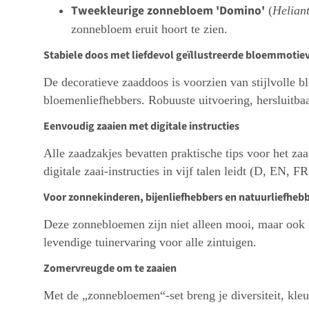
Tweekleurige zonnebloem 'Domino'
(
Helian
zonnebloem eruit hoort te zien.
Stabiele doos met liefdevol geïllustreerde bloemmotie
De decoratieve zaaddoos is voorzien van stijlvolle bl
bloemenliefhebbers. Robuuste uitvoering, hersluitba
Eenvoudig zaaien met digitale instructies
Alle zaadzakjes bevatten praktische tips voor het za
digitale zaai-instructies in vijf talen leidt (D, EN, FR
Voor zonnekinderen, bijenliefhebbers en natuurliefheb
Deze zonnebloemen zijn niet alleen mooi, maar ook n
levendige tuinervaring voor alle zintuigen.
Zomervreugde om te zaaien
Met de „zonnebloemen“-set breng je diversiteit, kleur 