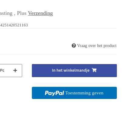
asting , Plus
Verzending
4251420521163
Vraag over het product
Pc
In het winkelmandje
Toestemming geven