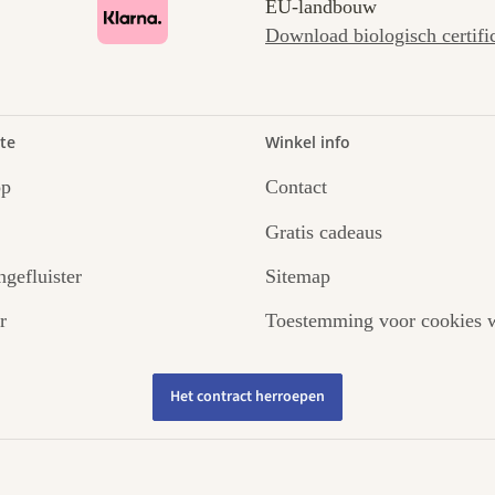
EU-landbouw
Download biologisch certifi
te
Winkel info
op
Contact
Gratis cadeaus
ngefluister
Sitemap
r
Toestemming voor cookies w
Het contract herroepen