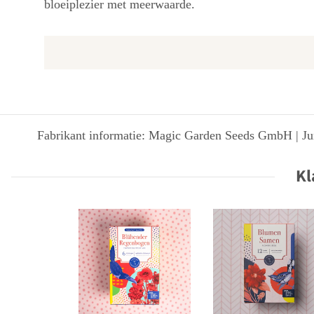
bloeiplezier met meerwaarde.
Fabrikant informatie: Magic Garden Seeds GmbH | Jun
Kl