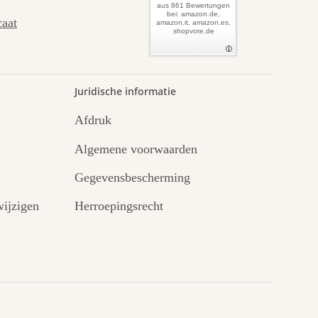
aus 861 Bewertungen
bei: amazon.de,
caat
amazon.it, amazon.es,
shopvote.de
Juridische informatie
Afdruk
Algemene voorwaarden
Gegevensbescherming
ijzigen
Herroepingsrecht