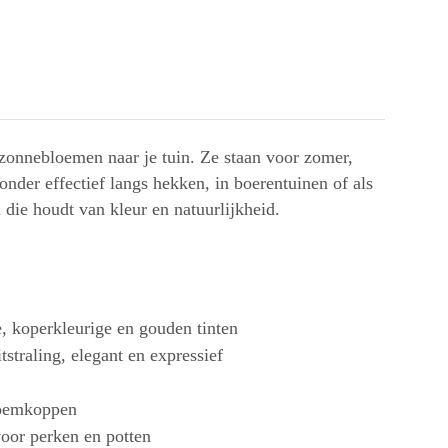
n zonnebloemen naar je tuin. Ze staan voor zomer,
nder effectief langs hekken, in boerentuinen of als
die houdt van kleur en natuurlijkheid.
, koperkleurige en gouden tinten
straling, elegant en expressief
loemkoppen
voor perken en potten