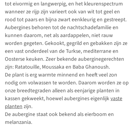
tot eivormig en langwerpig, en het kleurenspectrum
wanneer ze rijp zijn varieert ook van wit tot geel en
rood tot paars en bijna zwart eenkleurig en gestreept.
Aubergines behoren tot de nachtschadefamilie en
kunnen daarom, net als aardappelen, niet rauw
worden gegeten. Gekookt, gegrild en gebakken zijn ze
een vast onderdeel van de Turkse, mediterrane en
Oosterse keuken. Zeer bekende auberginegerechten
zijn: Ratatouille, Moussaka en Baba Ghanoush.
De plant is erg warmte minnend en heeft veel zon
nodig om volwassen te worden. Daarom worden ze op
onze breedtegraden alleen als eenjarige planten in
kassen gekweekt, hoewel aubergines eigenlijk
vaste
planten
zijn.
De aubergine staat ook bekend als eierboom en
melanzania.