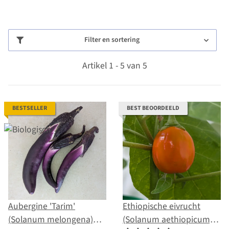
Filter en sortering
Artikel 1 - 5 van 5
BESTSELLER
BEST BEOORDEELD
Aubergine 'Tarim'
Ethiopische eivrucht
(Solanum melongena)
(Solanum aethiopicum)