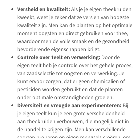
Versheid en kwaliteit:
Als je je eigen theekruiden
kweekt, weet je zeker dat ze vers en van hoogste
kwaliteit zijn. Men kan de planten op het optimale
moment oogsten en direct gebruiken voor thee,
waardoor men de volle smaak en de gezondheid
bevorderende eigenschappen krijgt.
Controle over teelt en verwerking:
Door de
eigen teelt heb je controle over het gehele proces,
van zaadselectie tot oogsten en verwerking. Je
kunt ervoor zorgen, dat er geen chemicaliën of
pesticiden worden gebruikt en dat de planten
onder optimale omstandigheden groeien.
Diversiteit en vreugde aan experimenteren:
Bij
je eigen teelt kun je een grote verscheidenheid
aan theekruiden verbouwen, die mogelijk niet in
de handel te krijgen zijn. Men kan verschillende
soorten proberen en eigen mengsels creëren, om