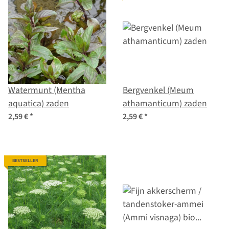
Watermunt (Mentha
Bergvenkel (Meum
aquatica) zaden
athamanticum) zaden
2,59 €
*
2,59 €
*
BESTSELLER