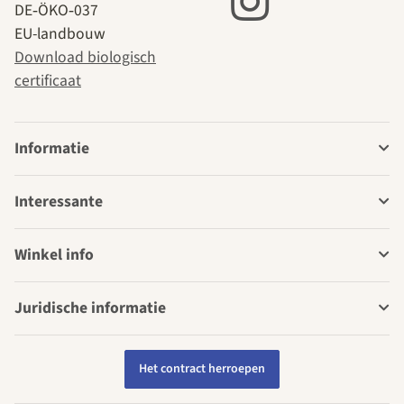
DE‑ÖKO‑037
EU-landbouw
Download biologisch
certificaat
Informatie
Interessante
Winkel info
Juridische informatie
Het contract herroepen