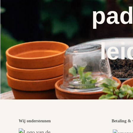
pad
lei
Wij ondersteunen
Betaling & 