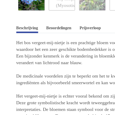
Beschrijving
Beoordelingen
Prijsverloop
Het bos vergeet-mij-nietje is een prachtige bloem vo
waardoor het een zeer geschikte bodembedekker is ond
Een bijzonder kenmerk is de verandering in bloemkle
verandert van lichtrood naar blauw.
De medicinale voordelen zijn te beperkt om het te kw
ingrediënten als bijvoorbeeld smeerwortel en kan wor
Het vergeet-mij-nietje is echter vooral bekend om zi
Deze grote symbolistische kracht wordt teweeggebrac
interpretaties. De bloemen staan symbool voor de st