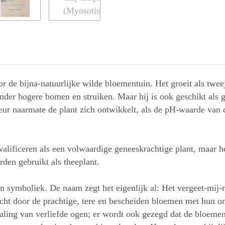
or de bijna-natuurlijke wilde bloementuin. Het groeit als twee
er hogere bomen en struiken. Maar hij is ook geschikt als gro
ur naarmate de plant zich ontwikkelt, als de pH-waarde van 
alificeren als een volwaardige geneeskrachtige plant, maar h
den gebruikt als theeplant.
jn symboliek. De naam zegt het eigenlijk al: Het vergeet-mij-
ht door de prachtige, tere en bescheiden bloemen met hun onv
raling van verliefde ogen; er wordt ook gezegd dat de bloem