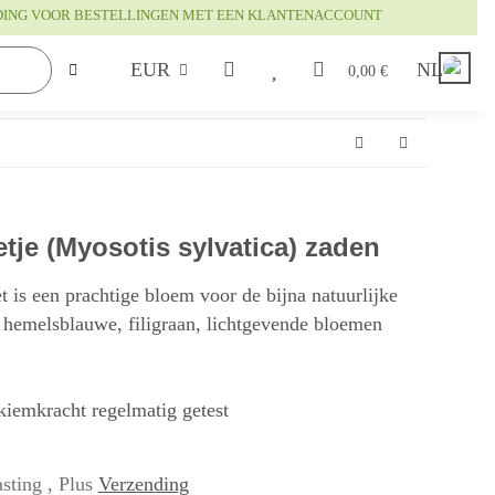
DING VOOR BESTELLINGEN MET EEN KLANTENACCOUNT
EUR
NL
0,00 €
tje (Myosotis sylvatica) zaden
t is een prachtige bloem voor de bijna natuurlijke
 hemelsblauwe, filigraan, lichtgevende bloemen
 kiemkracht regelmatig getest
sting , Plus
Verzending