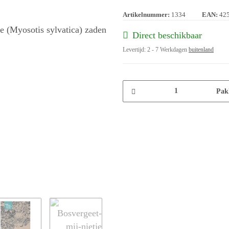
Artikelnummer:
1334
EAN:
42
Direct beschikbaar
Levertijd:
2 - 7 Werkdagen
buitenland
Pak