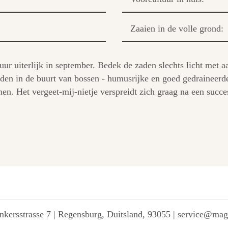
Zaaien in de volle grond:
ltuur uiterlijk in september. Bedek de zaden slechts licht met
nden in de buurt van bossen - humusrijke en goed gedraineerde
en. Het vergeet-mij-nietje verspreidt zich graag na een succes
kersstrasse 7 | Regensburg, Duitsland, 93055 | service@ma