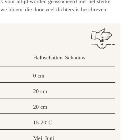
jk voor altijd worden geassocieerd met het sterke
uwe bloem' die door veel dichters is beschreven.
Halbschatten
Schaduw
0 cm
20 cm
20 cm
15-20°C
Mei
Juni