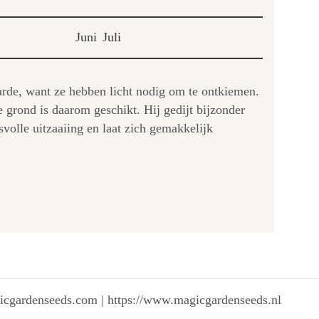
Juni
Juli
 aarde, want ze hebben licht nodig om te ontkiemen.
 grond is daarom geschikt. Hij gedijt bijzonder
volle uitzaaiing en laat zich gemakkelijk
gicgardenseeds.com | https://www.magicgardenseeds.nl