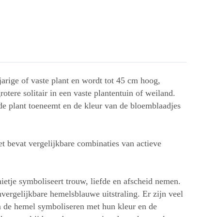
jarige of vaste plant en wordt tot 45 cm hoog,
tere solitair in een vaste plantentuin of weiland.
de plant toeneemt en de kleur van de bloemblaadjes
et bevat vergelijkbare combinaties van actieve
nietje symboliseert trouw, liefde en afscheid nemen.
ergelijkbare hemelsblauwe uitstraling. Er zijn veel
en de hemel symboliseren met hun kleur en de