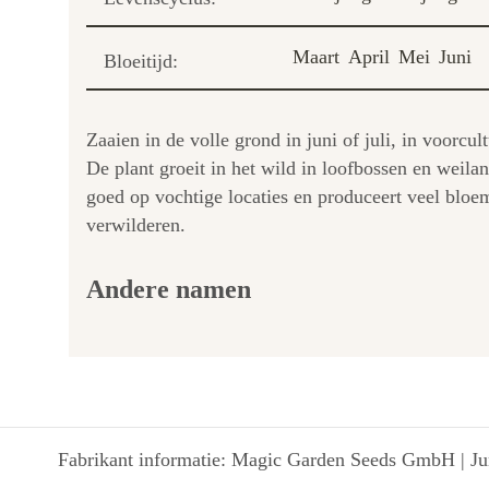
Maart
April
Mei
Juni
Bloeitijd:
Zaaien in de volle grond in juni of juli, in voorcu
De plant groeit in het wild in loofbossen en weila
goed op vochtige locaties en produceert veel bloem
verwilderen.
Andere namen
Fabrikant informatie: Magic Garden Seeds GmbH | Jun