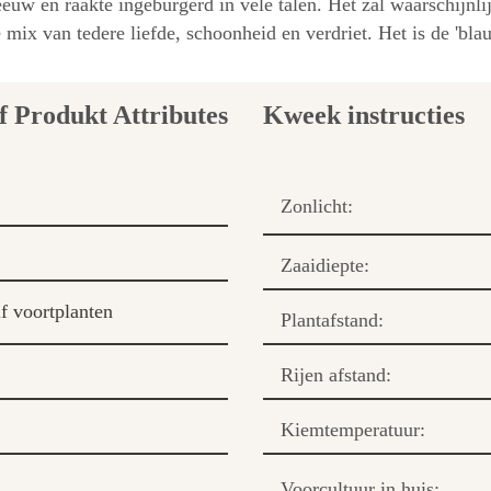
euw en raakte ingeburgerd in vele talen. Het zal waarschijnli
mix van tedere liefde, schoonheid en verdriet. Het is de 'bla
Kweek instructies
Zonlicht:
Zaaidiepte:
f voortplanten
Plantafstand:
Rijen afstand:
Kiemtemperatuur:
Voorcultuur in huis: