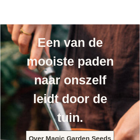
Een van de
mooiste paden
naar onszelf
leidt door de
tuin.
Over Magic Garden Seeds