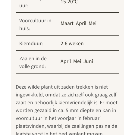
15-20°C
uur:
Voorcultuur in
Maart
April
Mei
huis:
Kiemduur:
2-6 weken
Zaaien in de
April
Mei
Juni
volle grond:
Deze wilde plant uit zaden trekken is niet
ingewikkeld, omdat ze zichzelf ook graag zelf
zaait en behoorlijk kiemvriendelijk is. Er moet
worden gezaaid in ca. 5 mm diepte en kan in
voorcultuur in het voorjaar in februari
plaatsvinden, waarbij de zaailingen pas na de
laatste vorst in het bed geplant mogen