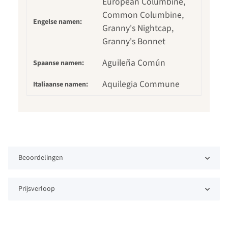
European Columbine,
Common Columbine,
Engelse namen:
Granny's Nightcap,
Granny's Bonnet
Aguileña Común
Spaanse namen:
Aquilegia Commune
Italiaanse namen:
Beoordelingen
Prijsverloop