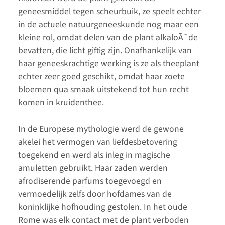
geneesmiddel tegen scheurbuik, ze speelt echter
in de actuele natuurgeneeskunde nog maar een
kleine rol, omdat delen van de plant alkaloÃ¯de
bevatten, die licht giftig zijn. Onafhankelijk van
haar geneeskrachtige werking is ze als theeplant
echter zeer goed geschikt, omdat haar zoete
bloemen qua smaak uitstekend tot hun recht
komen in kruidenthee.
In de Europese mythologie werd de gewone
akelei het vermogen van liefdesbetovering
toegekend en werd als inleg in magische
amuletten gebruikt. Haar zaden werden
afrodiserende parfums toegevoegd en
vermoedelijk zelfs door hofdames van de
koninklijke hofhouding gestolen. In het oude
Rome was elk contact met de plant verboden