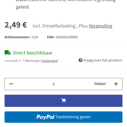
getest
2,49 €
incl. Omzetbelasting , Plus
Verzending
Artikelnummer:
1324
EAN:
4250601209890
Direct beschikbaar
Vraag over het product
Levertijd:
2 - 7 Werkdagen
buitenland
Pakket
Toestemming geven