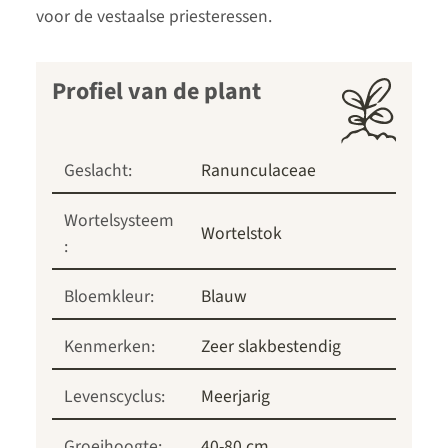
voor de vestaalse priesteressen.
Profiel van de plant
Geslacht:
Ranunculaceae
Wortelsysteem
Wortelstok
:
Bloemkleur:
Blauw
Kenmerken:
Zeer slakbestendig
Levenscyclus:
Meerjarig
Groeihoogte:
40-80 cm