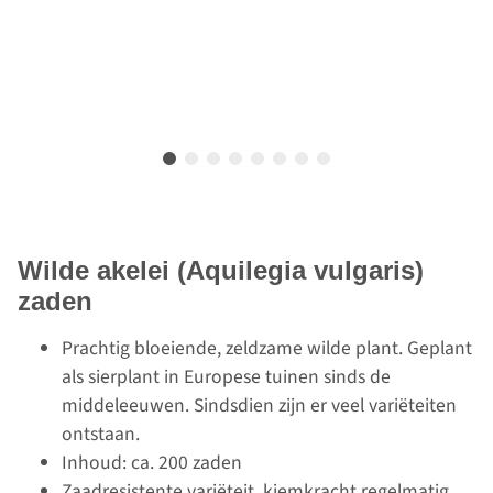
Wilde akelei (Aquilegia vulgaris)
zaden
Prachtig bloeiende, zeldzame wilde plant. Geplant
als sierplant in Europese tuinen sinds de
middeleeuwen. Sindsdien zijn er veel variëteiten
ontstaan.
Inhoud: ca. 200 zaden
Zaadresistente variëteit, kiemkracht regelmatig