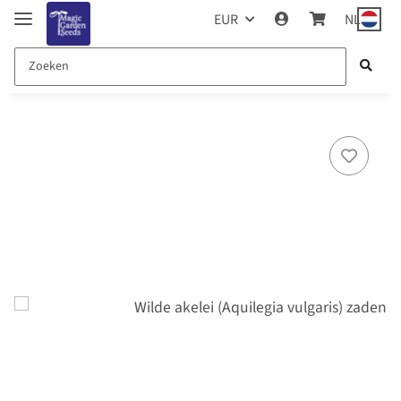
EUR
NL