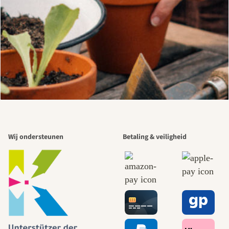
Wij ondersteunen
Betaling & veiligheid