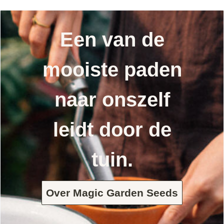
Een van de
mooiste paden
naar onszelf
leidt door de
tuin.
Over Magic Garden Seeds