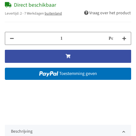
Direct beschikbaar
Vraag over het product
Levertijd:
2 - 7 Werkdagen
buitenland
Pc
Toestemming geven
Beschrijving