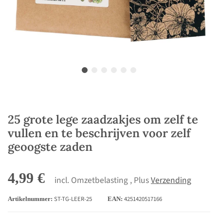
25 grote lege zaadzakjes om zelf te
vullen en te beschrijven voor zelf
geoogste zaden
4,99 €
incl. Omzetbelasting , Plus
Verzending
ST-TG-LEER-25
4251420517166
Artikelnummer:
EAN: