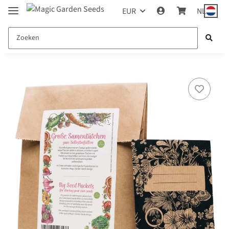
EUR
NL