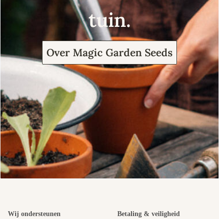
tuin.
Over Magic Garden Seeds
Wij ondersteunen
Betaling & veiligheid