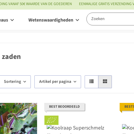
DING VANAF 50€ WAARDE VAN DE GOEDEREN
EENMALIGE GRATIS VERZENDING
eaus
Wetenswaardigheden
Service
 zaden
Sortering
Artikel per pagina
BEST BEOORDEELD
BEST