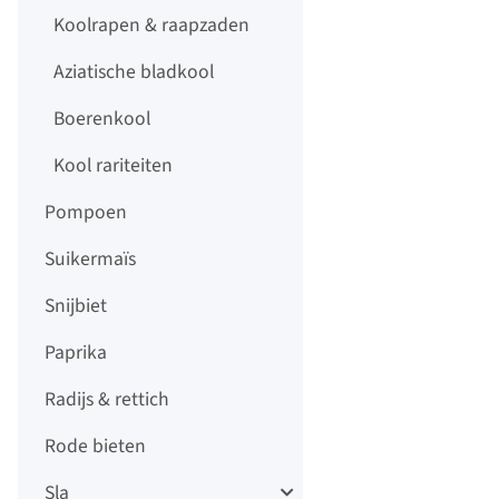
Koolrapen & raapzaden
Aziatische bladkool
Boerenkool
Kool rariteiten
Pompoen
Suikermaïs
Snijbiet
Paprika
Radijs & rettich
Rode bieten
Sla