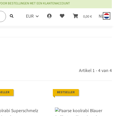
 VOOR BESTELLINGEN MET EEN KLANTENACCOUNT
EUR
NL
0,00 €
Artikel 1 - 4 van 4
SELLER
BESTSELLER