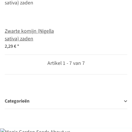
Zwarte komijn (Nigella
sativa) zaden
2,29 €
*
Artikel 1 - 7 van 7
Categorieën