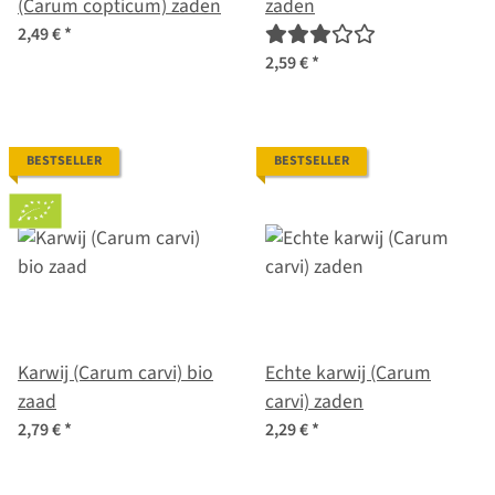
(Carum copticum) zaden
zaden
2,49 €
*
2,59 €
*
BESTSELLER
BESTSELLER
Karwij (Carum carvi) bio
Echte karwij (Carum
zaad
carvi) zaden
2,79 €
*
2,29 €
*