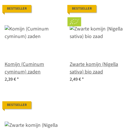
BESTSELLER
BESTSELLER
Komijn (Cuminum
Zwarte komijn (Nigella
cyminum) zaden
sativa) bio zaad
2,39 €
*
2,49 €
*
BESTSELLER