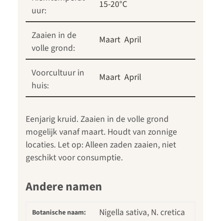
15-20°C
uur:
Zaaien in de
Maart
April
volle grond:
Voorcultuur in
Maart
April
huis:
Eenjarig kruid. Zaaien in de volle grond
mogelijk vanaf maart. Houdt van zonnige
locaties. Let op: Alleen zaden zaaien, niet
geschikt voor consumptie.
Andere namen
Nigella sativa, N. cretica
Botanische naam: