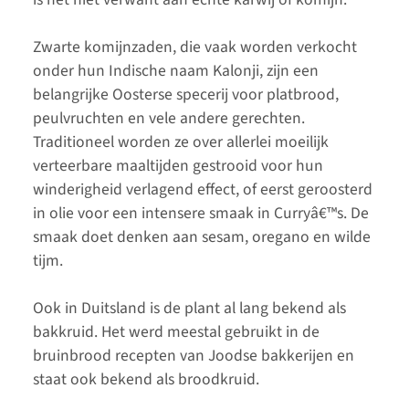
Zwarte komijnzaden, die vaak worden verkocht
onder hun Indische naam Kalonji, zijn een
belangrijke Oosterse specerij voor platbrood,
peulvruchten en vele andere gerechten.
Traditioneel worden ze over allerlei moeilijk
verteerbare maaltijden gestrooid voor hun
winderigheid verlagend effect, of eerst geroosterd
in olie voor een intensere smaak in Curryâ€™s. De
smaak doet denken aan sesam, oregano en wilde
tijm.
Ook in Duitsland is de plant al lang bekend als
bakkruid. Het werd meestal gebruikt in de
bruinbrood recepten van Joodse bakkerijen en
staat ook bekend als broodkruid.