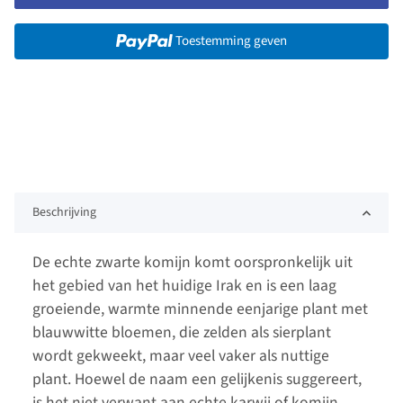
Toestemming geven
Beschrijving
De echte zwarte komijn komt oorspronkelijk uit
het gebied van het huidige Irak en is een laag
groeiende, warmte minnende eenjarige plant met
blauwwitte bloemen, die zelden als sierplant
wordt gekweekt, maar veel vaker als nuttige
plant. Hoewel de naam een gelijkenis suggereert,
is het niet verwant aan echte karwij of komijn.