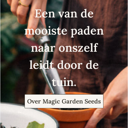
Een van de
mooiste paden
naar onszelf
leidt door de
tuin.
Over Magic Garden Seeds