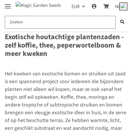
EUR
NL
Exotische houtachtige plantenzaden -
zelf koffie, thee, peperwortelboom &
meer kweken
Het kweken van exotische bomen en struiken uit zaad
is een spannend project voor iedereen die bijzondere
planten niet alleen wil kopen, maar ze ook vanaf het
begin zelf wil opkweken. Koffie, thee, moringa en
andere tropische of subtropische struiken en bomen
brengen een vleugje exotische sfeer in huis, in de serre
of op het beschutte terras. Ze hebben warmte, licht,
een geschikt substraat en wat aandacht nodig, maar