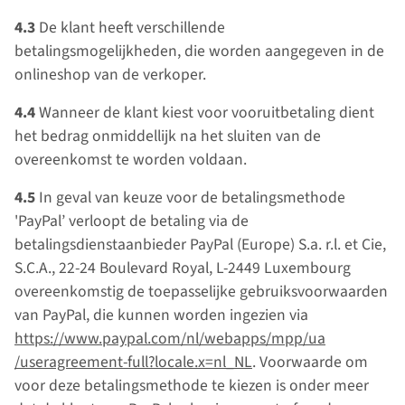
4.3
De klant heeft verschillende
betalingsmogelijkheden, die worden aangegeven in de
onlineshop van de verkoper.
4.4
Wanneer de klant kiest voor vooruitbetaling dient
het bedrag onmiddellijk na het sluiten van de
overeenkomst te worden voldaan.
4.5
In geval van keuze voor de betalingsmethode
'PayPal’ verloopt de betaling via de
betalingsdienstaanbieder PayPal (Europe) S.a. r.l. et Cie,
S.C.A., 22-24 Boulevard Royal, L-2449 Luxembourg
overeenkomstig de toepasselijke gebruiksvoorwaarden
van PayPal, die kunnen worden ingezien via
https://www.paypal.com
/nl
/webapps
/mpp
/ua
/useragreement-full
?locale.x=nl_NL
. Voorwaarde om
voor deze betalingsmethode te kiezen is onder meer