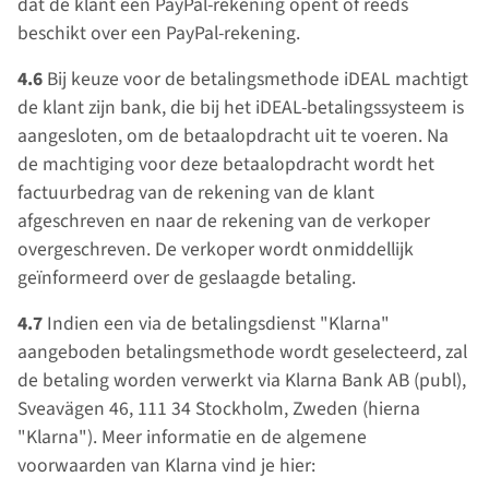
dat de klant een PayPal-rekening opent of reeds
beschikt over een PayPal-rekening.
4.6
Bij keuze voor de betalingsmethode iDEAL machtigt
de klant zijn bank, die bij het iDEAL-betalingssysteem is
aangesloten, om de betaalopdracht uit te voeren. Na
de machtiging voor deze betaalopdracht wordt het
factuurbedrag van de rekening van de klant
afgeschreven en naar de rekening van de verkoper
overgeschreven. De verkoper wordt onmiddellijk
geïnformeerd over de geslaagde betaling.
4.7
Indien een via de betalingsdienst "Klarna"
aangeboden betalingsmethode wordt geselecteerd, zal
de betaling worden verwerkt via Klarna Bank AB (publ),
Sveavägen 46, 111 34 Stockholm, Zweden (hierna
"Klarna"). Meer informatie en de algemene
voorwaarden van Klarna vind je hier: