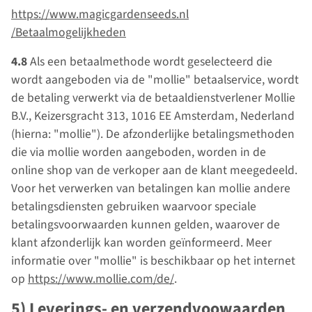
https://www.magicgardenseeds.nl
/Betaalmogelijkheden
4.8
Als een betaalmethode wordt geselecteerd die
wordt aangeboden via de "mollie" betaalservice, wordt
de betaling verwerkt via de betaaldienstverlener Mollie
B.V., Keizersgracht 313, 1016 EE Amsterdam, Nederland
(hierna: "mollie"). De afzonderlijke betalingsmethoden
die via mollie worden aangeboden, worden in de
online shop van de verkoper aan de klant meegedeeld.
Voor het verwerken van betalingen kan mollie andere
betalingsdiensten gebruiken waarvoor speciale
betalingsvoorwaarden kunnen gelden, waarover de
klant afzonderlijk kan worden geïnformeerd. Meer
informatie over "mollie" is beschikbaar op het internet
op
https://www.mollie.com
/de
/
.
5) Leverings- en verzendvoowaarden