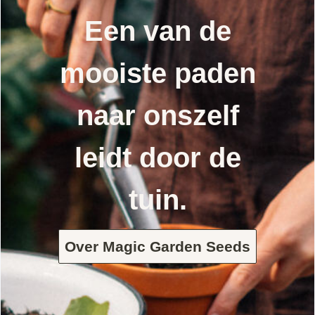
Een van de
mooiste paden
naar onszelf
leidt door de
tuin.
Over Magic Garden Seeds