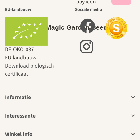
tuin.
EU-landbouw
Sociale media
Over Magic Garden Seeds
DE‑ÖKO‑037
EU-landbouw
Download biologisch
certificaat
Informatie
Interessante
Winkel info