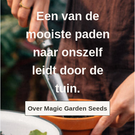
Een van de
mooiste paden
naar onszelf
leidt door de
tuin.
Over Magic Garden Seeds