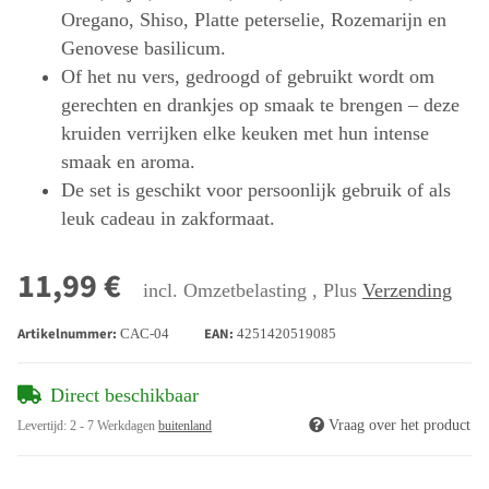
Oregano, Shiso, Platte peterselie, Rozemarijn en
Genovese basilicum.
Of het nu vers, gedroogd of gebruikt wordt om
gerechten en drankjes op smaak te brengen – deze
kruiden verrijken elke keuken met hun intense
smaak en aroma.
De set is geschikt voor persoonlijk gebruik of als
leuk cadeau in zakformaat.
11,99 €
incl. Omzetbelasting , Plus
Verzending
Artikelnummer:
EAN:
CAC-04
4251420519085
Direct beschikbaar
Vraag over het product
Levertijd:
2 - 7 Werkdagen
buitenland