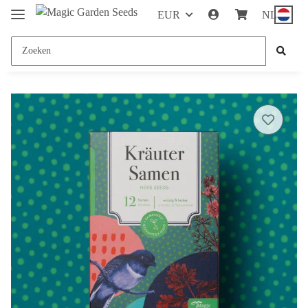
EUR
NL