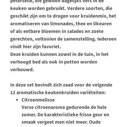
peterselie, die gewoon dagelijks vers in de
keuken worden gebruikt. Verdere soorten, die
geschikt zijn om te drogen voor kruidenmix, het
aromatiseren van limonades, thee en likeuren
of als eetbare bloemen in salades en zoete
gerechten, voltooien de samenstelling. Iedereen
vindt hier zijn favoriet.
Deze kruiden kunnen zowel in de tuin, in het
verhoogd bed als ook in potten worden
verbouwd.
In deze set bevindt zich zaad voor de volgende
12 aromatische keukenkruiden variëteiten:
Citroenmelisse
Verse citroenaroma gedurende de hele
zomer. De karakteristieke frisse geur en
smaak vergeet men niet meer. Oude