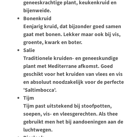
geneeskrachtige plant, keukenkruid en
bijenweide.
Bonenkruid
Eenjarig kruid, dat bijzonder goed samen
gaat met bonen. Lekker maar ook bij vis,
groente, kwark en boter.
Salie
Traditionele kruiden- en geneeskundige
plant met Mediterrane afkomst. Goed
geschikt voor het kruiden van vlees en vis
en absoluut noodzakelijk voor de perfecte
'Saltimbocca'.
Tijm
Tijm past uitstekend bij stoofpotten,
soepen, vis- en vleesgerechten. Als thee
gebruikt men het bij aandoeningen aan de
luchtwegen.