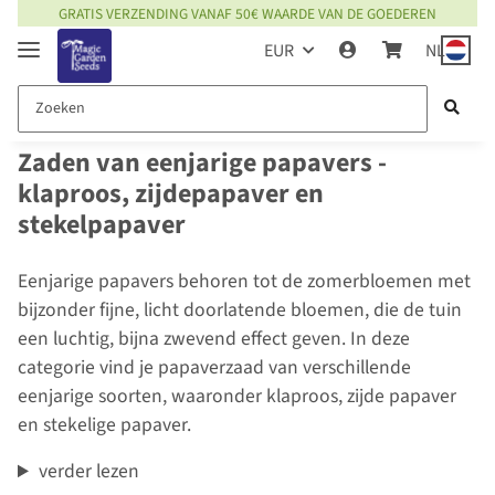
GRATIS VERZENDING VANAF 50€ WAARDE VAN DE GOEDEREN
EUR
NL
Zaden van eenjarige papavers -
klaproos, zijdepapaver en
stekelpapaver
Eenjarige papavers behoren tot de zomerbloemen met
bijzonder fijne, licht doorlatende bloemen, die de tuin
een luchtig, bijna zwevend effect geven. In deze
categorie vind je papaverzaad van verschillende
eenjarige soorten, waaronder klaproos, zijde papaver
en stekelige papaver.
verder lezen