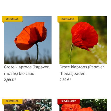
BESTSELLER
BESTSELLER
Grote klaproos (Papaver
Grote klaproos (Papaver
rhoeas) bio zaad
rhoeas) zaden
2,99 €
*
2,39 €
*
BESTSELLER
UITVERKOCHT