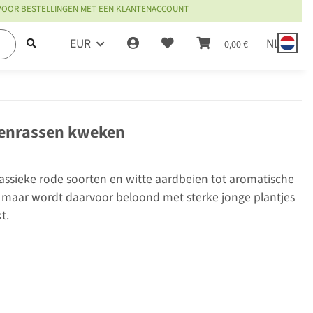
 VOOR BESTELLINGEN MET EEN KLANTENACCOUNT
EUR
NL
0,00 €
eienrassen kweken
assieke rode soorten en witte aardbeien tot aromatische
 maar wordt daarvoor beloond met sterke jonge plantjes
t.