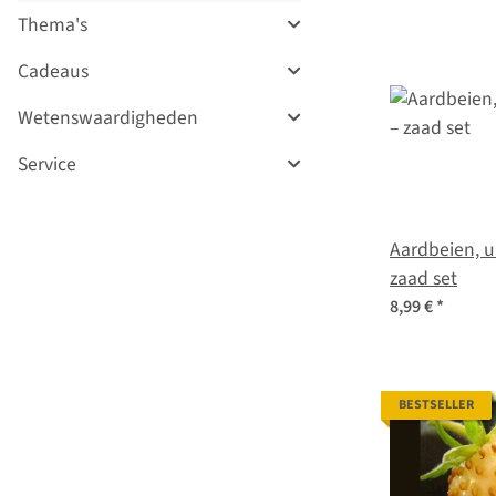
Thema's
Cadeaus
Wetenswaardigheden
Service
Aardbeien, u
zaad set
8,99 €
*
BESTSELLER