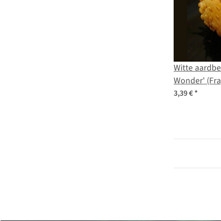
Witte aardbei
Wonder' (Fra
zaden
3,39 €
*