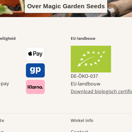
Over Magic Garden Seeds
eiligheid
EU-landbouw
DE‑ÖKO‑037
EU-landbouw
Download biologisch certifi
te
Winkel info