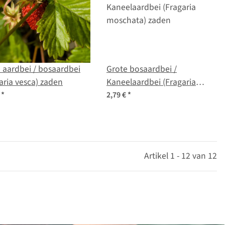
 aardbei / bosaardbei
Grote bosaardbei /
aria vesca) zaden
Kaneelaardbei (Fragaria
moschata) zaden
€
*
2,79 €
*
Artikel 1 - 12 van 12