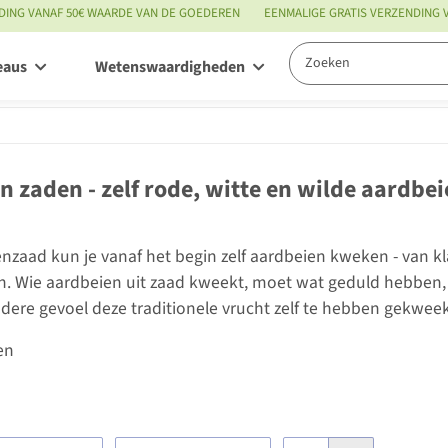
DING VANAF 50€ WAARDE VAN DE GOEDEREN
EENMALIGE GRATIS VERZENDING
eaus
Wetenswaardigheden
Service
n zaden - zelf rode, witte en wilde aardb
nzaad kun je vanaf het begin zelf aardbeien kweken - van kl
. Wie aardbeien uit zaad kweekt, moet wat geduld hebben,
ndere gevoel deze traditionele vrucht zelf te hebben gekweek
en