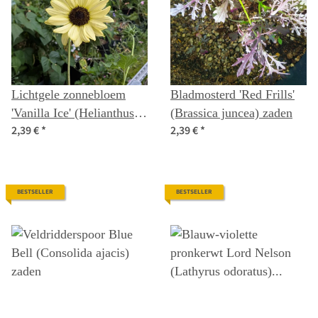
Lichtgele zonnebloem
Bladmosterd 'Red Frills'
'Vanilla Ice' (Helianthus
(Brassica juncea) zaden
2,39 €
*
2,39 €
*
debilis) zaad
BESTSELLER
BESTSELLER