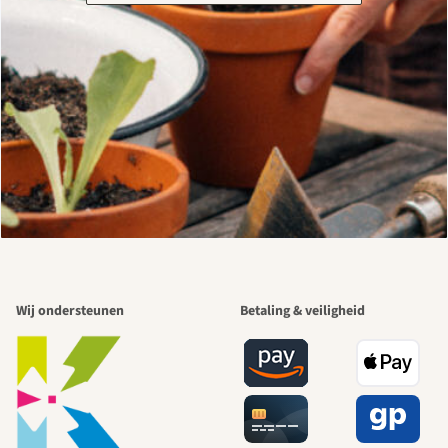
Wij ondersteunen
Betaling & veiligheid