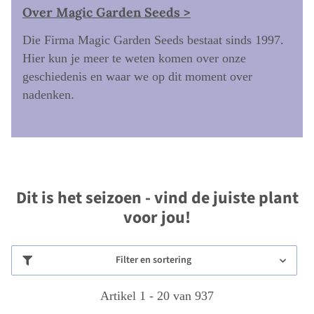
Over Magic Garden Seeds >
Die Firma Magic Garden Seeds bestaat sinds 1997.
Hier kun je meer te weten komen over onze
geschiedenis en waar we op dit moment over
nadenken.
Dit is het seizoen - vind de juiste plant
voor jou!
Filter en sortering
Artikel 1 - 20 van 937