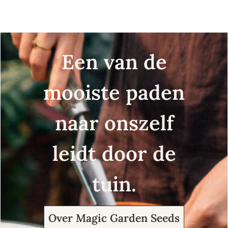
Een van de
mooiste paden
naar onszelf
leidt door de
tuin.
Over Magic Garden Seeds