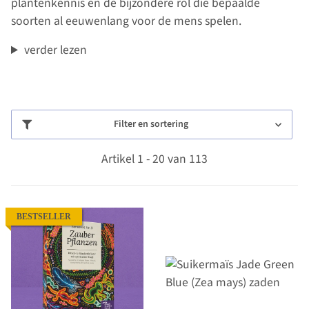
plantenkennis en de bijzondere rol die bepaalde
soorten al eeuwenlang voor de mens spelen.
verder lezen
Filter en sortering
Artikel 1 - 20 van 113
BESTSELLER