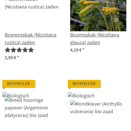
Boerentabak (Nicotiana
Boomtabak (Nicotiana
rustica) zaden
glauca) zaden
4,19 €
*
2,59 €
*
BESTSELLER
BESTSELLER