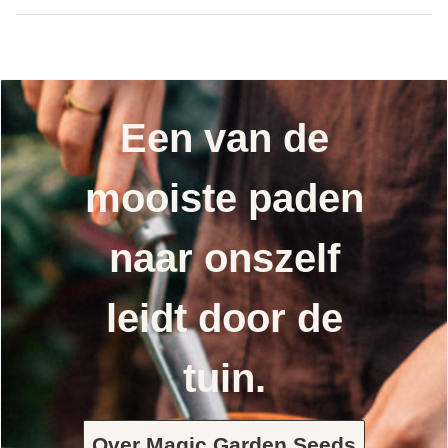
Een van de
mooiste paden
naar onszelf
leidt door de
tuin.
Over Magic Garden Seeds