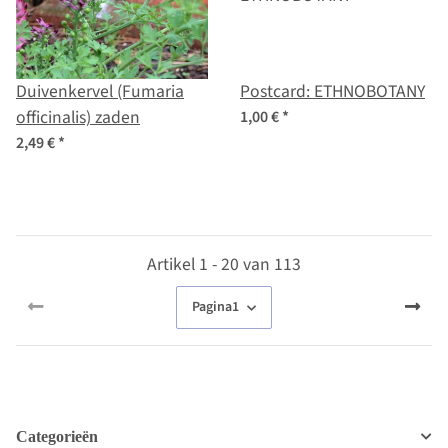
Duivenkervel (Fumaria
Postcard: ETHNOBOTANY
officinalis) zaden
1,00 €
*
2,49 €
*
Artikel 1 - 20 van 113
Pagina
1
Categorieën