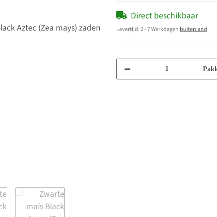
Direct beschikbaar
Levertijd:
2 - 7 Werkdagen
buitenland
Pakk