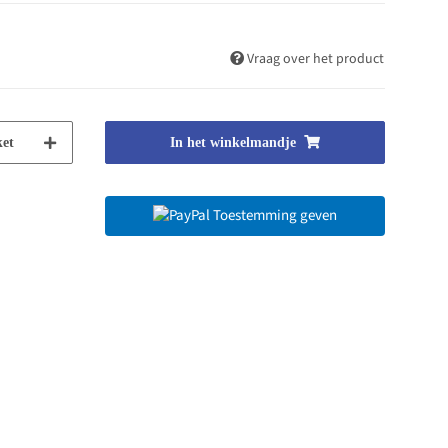
Vraag over het product
et
In het winkelmandje
Toestemming geven