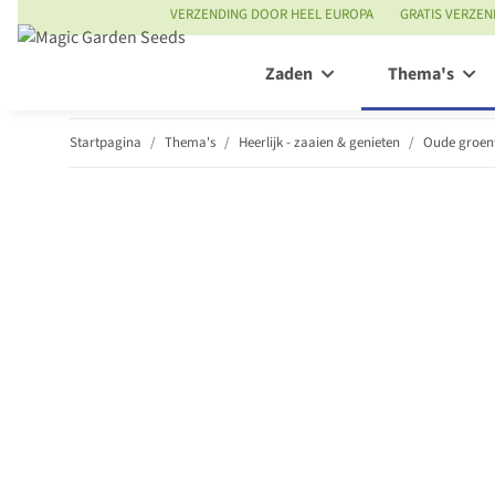
VERZENDING DOOR HEEL EUROPA
GRATIS VERZEN
Zaden
Thema's
Startpagina
Thema's
Heerlijk - zaaien & genieten
Oude groen