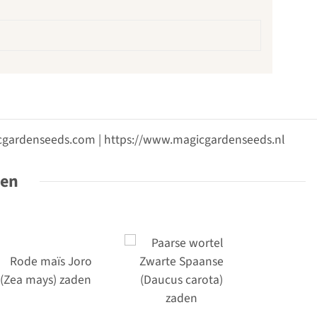
gicgardenseeds.com | https://www.magicgardenseeds.nl
ten