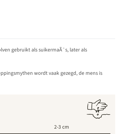
ven gebruikt als suikermaÃ¯s, later als
cheppingsmythen wordt vaak gezegd, de mens is
2-3 cm