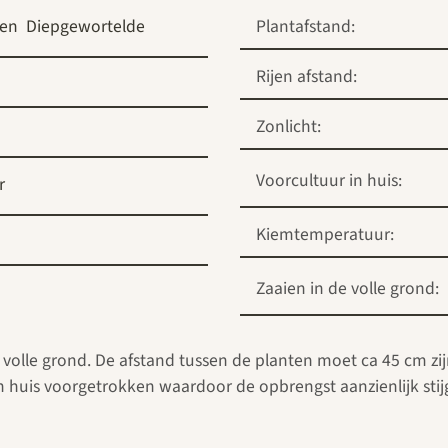
ten
Diepgewortelde
Plantafstand:
Rijen afstand:
Zonlicht:
Voorcultuur in huis:
r
Kiemtemperatuur:
Zaaien in de volle grond:
de volle grond. De afstand tussen de planten moet ca 45 cm zi
 huis voorgetrokken waardoor de opbrengst aanzienlijk stijg