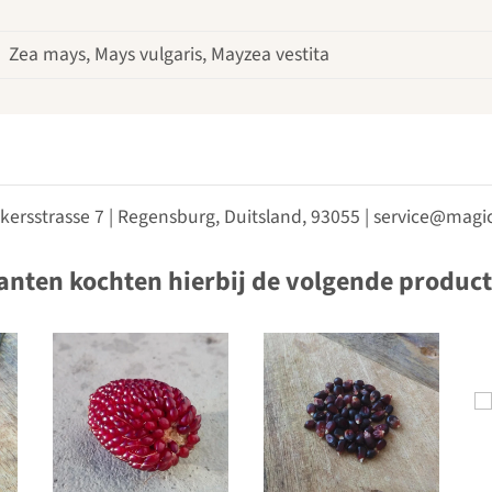
Zea mays, Mays vulgaris, Mayzea vestita
kersstrasse 7 | Regensburg, Duitsland, 93055 | service@ma
anten kochten hierbij de volgende produc