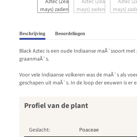
Beschrijving
Beoordelingen
Black Aztec is een oude Indiaanse maÃ¯ssoort met z
graanmaÃ¯s.
Voor vele Indiaanse volkeren was de maÃ¯s als voed
geschapen uit maÃ¯s. In de loop der eeuwen is er 
Profiel van de plant
Geslacht:
Poaceae