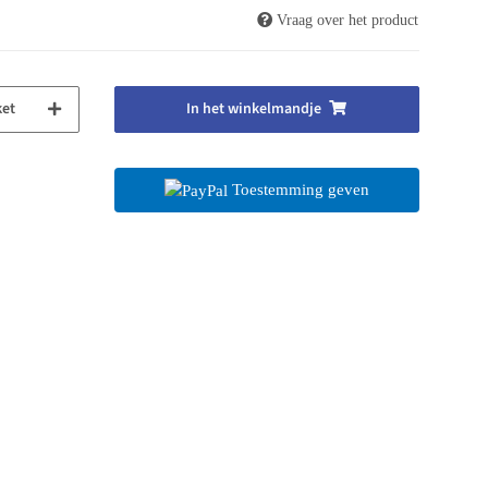
Vraag over het product
ket
In het winkelmandje
Toestemming geven