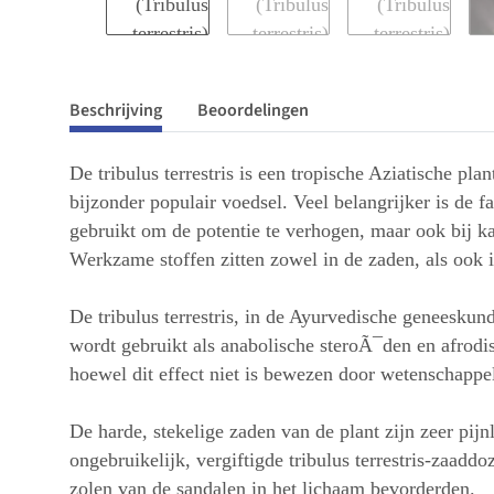
Beschrijving
Beoordelingen
De tribulus terrestris is een tropische Aziatische pl
bijzonder populair voedsel. Veel belangrijker is de 
gebruikt om de potentie te verhogen, maar ook bij ka
Werkzame stoffen zitten zowel in de zaden, als ook 
De tribulus terrestris, in de Ayurvedische geneesku
wordt gebruikt als anabolische steroÃ¯den en afrodi
hoewel dit effect niet is bewezen door wetenschappel
De harde, stekelige zaden van de plant zijn zeer pijnl
ongebruikelijk, vergiftigde tribulus terrestris-zaadd
zolen van de sandalen in het lichaam bevorderden.