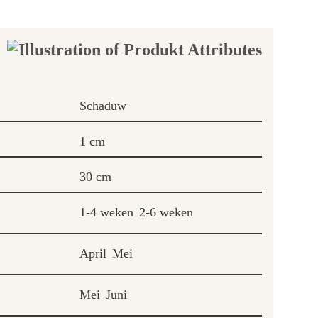
Schaduw
1 cm
30 cm
1-4 weken
2-6 weken
April
Mei
Mei
Juni