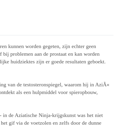
aderen kunnen worden gegeten, zijn echter geen
ief bij problemen aan de prostaat en kan worden
jke huidziektes zijn er goede resultaten geboekt.
ing van de testosteronspiegel, waarom hij in AziÃ«
 ontdekt als een hulpmiddel voor spieropbouw,
 - in de Aziatische Ninja-krijgskunst was het niet
e het gif via de voetzolen en zelfs door de dunne