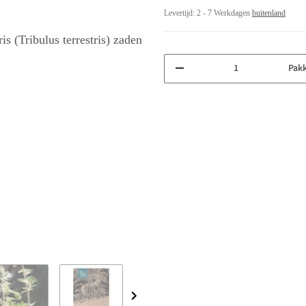
Levertijd:
2 - 7 Werkdagen
buitenland
Pak