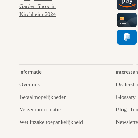
paden 
Informatie
Interessan
Over ons
Dealersh
Betaalmogelijkheden
Glossary
Verzendinformatie
Blog: Tui
Wet inzake toegankelijkheid
Newslette