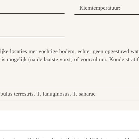
Kiemtemperatuur:
ijke locaties met vochtige bodem, echter geen opgestuwd wat
s mogelijk (na de laatste vorst) of voorcultuur. Koude stratif
ibulus terrestris, T. lanuginosus, T. saharae