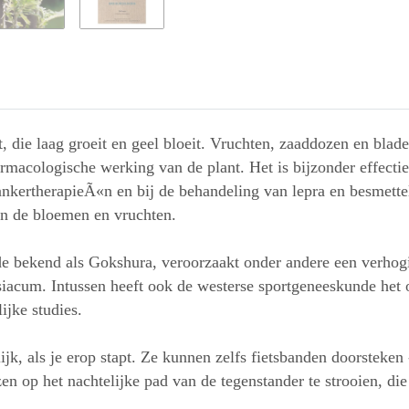
ant, die laag groeit en geel bloeit. Vruchten, zaaddozen en bl
farmacologische werking van de plant. Het is bijzonder effect
nkertherapieÃ«n en bij de behandeling van lepra en besmetteli
in de bloemen en vruchten.
nde bekend als Gokshura, veroorzaakt onder andere een verhog
siacum. Intussen heeft ook de westerse sportgeneeskunde het
ijke studies.
ijk, als je erop stapt. Ze kunnen zelfs fietsbanden doorsteken
ozen op het nachtelijke pad van de tegenstander te strooien, di