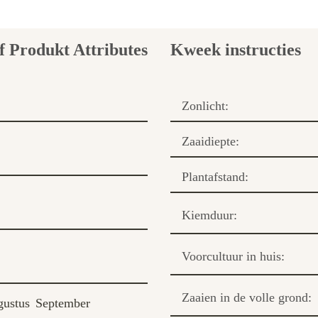
Kweek instructies
Zonlicht:
Zaaidiepte:
Plantafstand:
Kiemduur:
Voorcultuur in huis:
Zaaien in de volle grond:
ustus
September