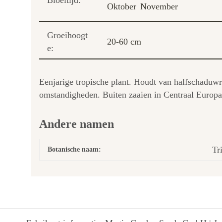
Bloeitijd:
Oktober
November
Groeihoogt
20-60 cm
e:
Eenjarige tropische plant. Houdt van halfschaduwr
omstandigheden. Buiten zaaien in Centraal Europa i
Andere namen
Tr
Botanische naam: