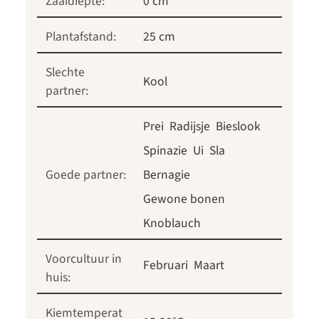
Zaaidiepte:
0 cm
Plantafstand:
25 cm
Slechte
Kool
partner:
Prei
Radijsje
Bieslook
Spinazie
Ui
Sla
Goede partner:
Bernagie
Gewone bonen
Knoblauch
Voorcultuur in
Februari
Maart
huis:
Kiemtemperat