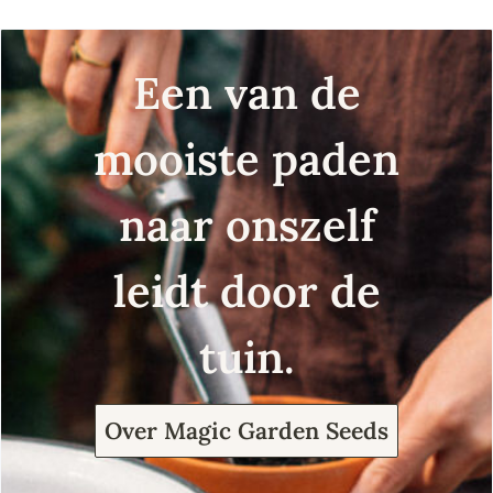
Een van de
mooiste paden
naar onszelf
leidt door de
tuin.
Over Magic Garden Seeds