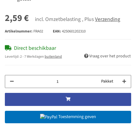
2,59 €
incl. Omzetbelasting , Plus
Verzending
Artikelnummer:
FRA02
EAN:
4250601202310
Direct beschikbaar
Vraag over het product
Levertijd:
2 - 7 Werkdagen
buitenland
Pakket
Toestemming geven