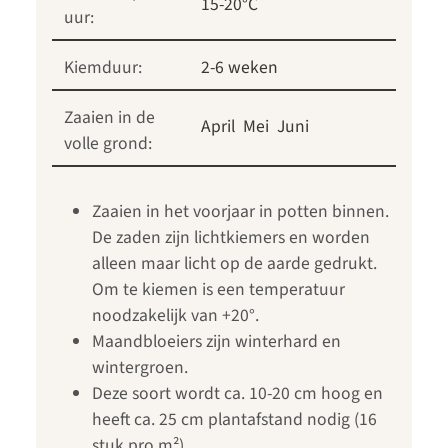
15-20°C
uur:
Kiemduur:
2-6 weken
Zaaien in de
April
Mei
Juni
volle grond:
Zaaien in het voorjaar in potten binnen.
De zaden zijn lichtkiemers en worden
alleen maar licht op de aarde gedrukt.
Om te kiemen is een temperatuur
noodzakelijk van +20°.
Maandbloeiers zijn winterhard en
wintergroen.
Deze soort wordt ca. 10-20 cm hoog en
heeft ca. 25 cm plantafstand nodig (16
stuk pro m²).