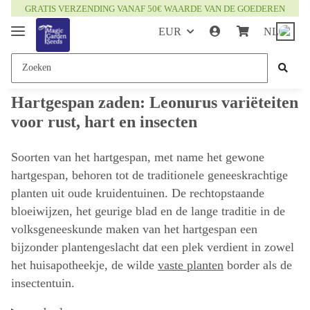
GRATIS VERZENDING VANAF 50€ WAARDE VAN DE GOEDEREN
EUR
NL
Hartgespan zaden: Leonurus variëteiten
voor rust, hart en insecten
Soorten van het hartgespan, met name het gewone
hartgespan, behoren tot de traditionele geneeskrachtige
planten uit oude kruidentuinen. De rechtopstaande
bloeiwijzen, het geurige blad en de lange traditie in de
volksgeneeskunde maken van het hartgespan een
bijzonder plantengeslacht dat een plek verdient in zowel
het huisapotheekje, de wilde
vaste planten
border als de
insectentuin.