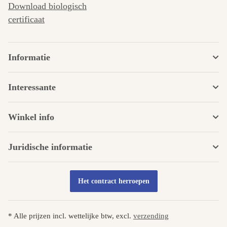
Download biologisch
certificaat
Informatie
Interessante
Winkel info
Juridische informatie
Het contract herroepen
* Alle prijzen incl. wettelijke btw, excl.
verzending