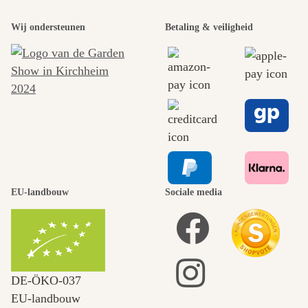
Wij ondersteunen
Betaling & veiligheid
EU-landbouw
Sociale media
DE‑ÖKO‑037
EU-landbouw