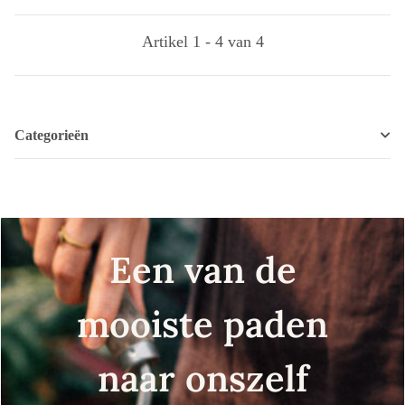
Artikel 1 - 4 van 4
Categorieën
Een van de
mooiste paden
naar onszelf