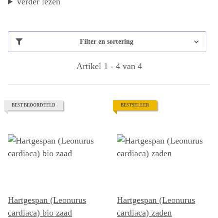
verder lezen
Filter en sortering
Artikel 1 - 4 van 4
BEST BEOORDEELD
BESTSELLER
Hartgespan (Leonurus
Hartgespan (Leonurus
cardiaca) bio zaad
cardiaca) zaden