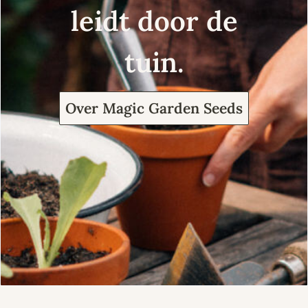
leidt door de
tuin.
Over Magic Garden Seeds