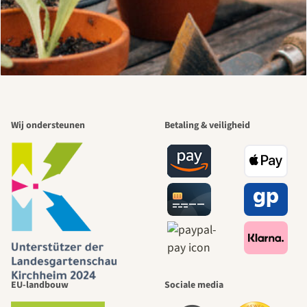
Wij ondersteunen
Betaling & veiligheid
EU-landbouw
Sociale media