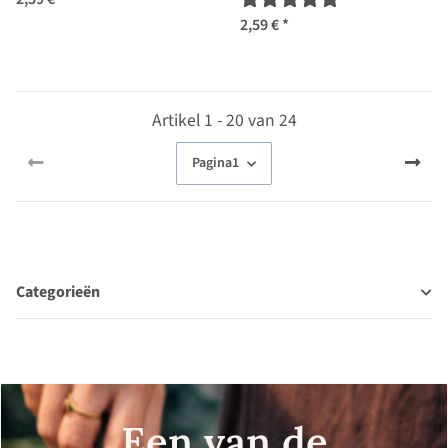
annuus) bio zaad
2,59 €
*
Artikel 1 - 20 van 24
Pagina
1
Categorieën
Een van de