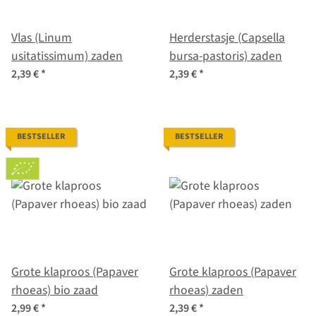
Vlas (Linum
Herderstasje (Capsella
usitatissimum) zaden
bursa-pastoris) zaden
2,39 €
*
2,39 €
*
BESTSELLER
BESTSELLER
Grote klaproos (Papaver
Grote klaproos (Papaver
rhoeas) bio zaad
rhoeas) zaden
2,99 €
*
2,39 €
*