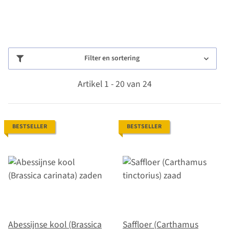
Filter en sortering
Artikel 1 - 20 van 24
BESTSELLER
BESTSELLER
Abessijnse kool (Brassica
Saffloer (Carthamus