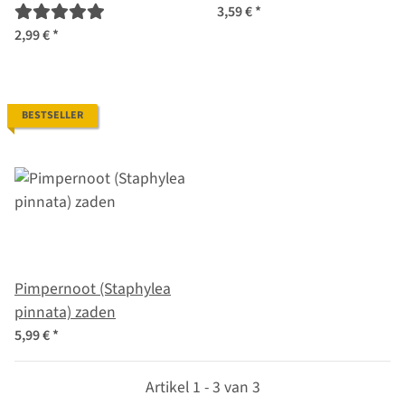
sativus)
3,59 €
*
2,99 €
*
BESTSELLER
Pimpernoot (Staphylea
pinnata) zaden
5,99 €
*
Artikel 1 - 3 van 3