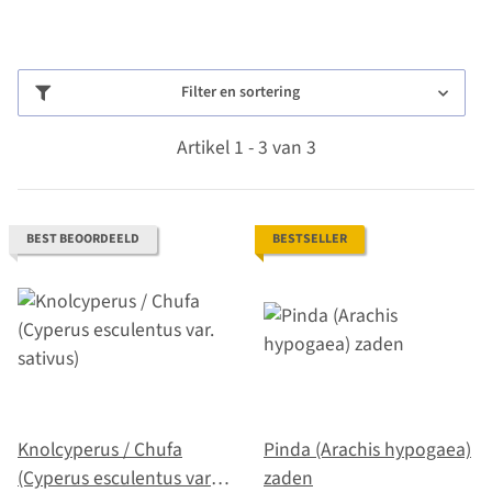
Filter en sortering
Artikel 1 - 3 van 3
BEST BEOORDEELD
BESTSELLER
Knolcyperus / Chufa
Pinda (Arachis hypogaea)
(Cyperus esculentus var.
zaden