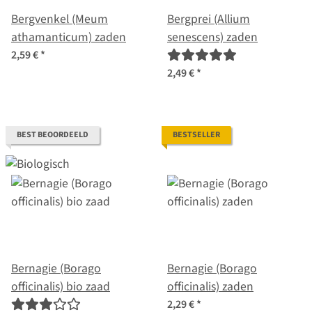
Bergvenkel (Meum
Bergprei (Allium
athamanticum) zaden
senescens) zaden
2,59 €
*
2,49 €
*
BEST BEOORDEELD
BESTSELLER
Bernagie (Borago
Bernagie (Borago
officinalis) bio zaad
officinalis) zaden
2,29 €
*