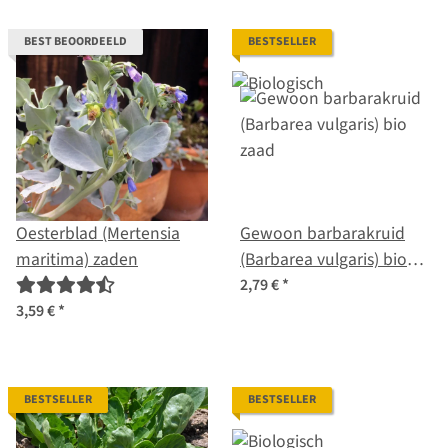
BEST BEOORDEELD
BESTSELLER
Oesterblad (Mertensia
Gewoon barbarakruid
maritima) zaden
(Barbarea vulgaris) bio
zaad
2,79 €
*
3,59 €
*
BESTSELLER
BESTSELLER