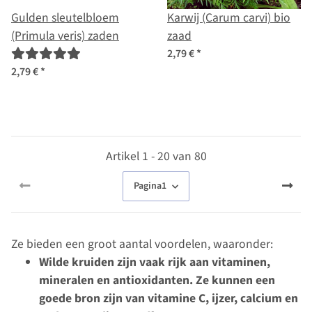
Gulden sleutelbloem
Karwij (Carum carvi) bio
(Primula veris) zaden
zaad
2,79 €
*
2,79 €
*
Artikel 1 - 20 van 80
Pagina
1
Ze bieden een groot aantal voordelen, waaronder:
Wilde kruiden zijn vaak rijk aan vitaminen,
mineralen en antioxidanten. Ze kunnen een
goede bron zijn van vitamine C, ijzer, calcium en