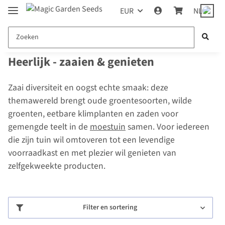
EUR
NL
Heerlijk - zaaien & genieten
Zaai diversiteit en oogst echte smaak: deze
themawereld brengt oude groentesoorten, wilde
groenten, eetbare klimplanten en zaden voor
gemengde teelt in de
moestuin
samen. Voor iedereen
die zijn tuin wil omtoveren tot een levendige
voorraadkast en met plezier wil genieten van
zelfgekweekte producten.
Filter en sortering