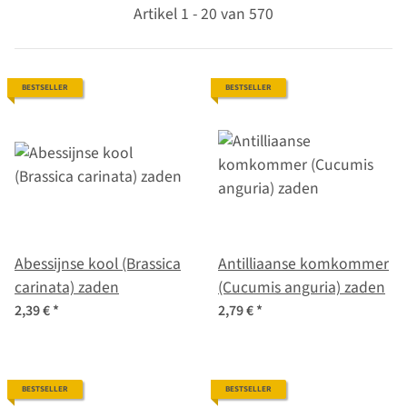
Artikel 1 - 20 van 570
BESTSELLER
BESTSELLER
Abessijnse kool (Brassica
Antilliaanse komkommer
carinata) zaden
(Cucumis anguria) zaden
2,39 €
*
2,79 €
*
BESTSELLER
BESTSELLER