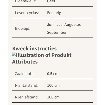
Bloemkleur:
Geel
Levenscyclus:
Eenjarig
Juni
Juli
Augustus
Bloeitijd:
September
Kweek instructies
Zaaidiepte:
0.5 cm
Plantafstand:
100 cm
Rijen afstand:
100 cm