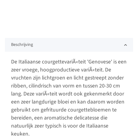
Beschrijving
De Italiaanse courgettevariÃ«teit 'Genovese' is een
zeer vroege, hoogproductieve variÃ«teit. De
vruchten zijn lichtgroen en licht gestreept zonder
ribben, cilindrisch van vorm en tussen 20-30 cm
lang. Deze variÃ«teit wordt ook gekenmerkt door
een zeer langdurige bloei en kan daarom worden
gebruikt om gefrituurde courgettebloemen te
bereiden, een aromatische delicatesse die
natuurlijk zeer typisch is voor de Italiaanse
keuken.