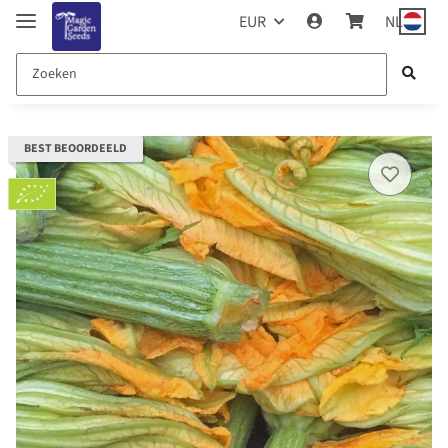
EUR
NL
BEST BEOORDEELD