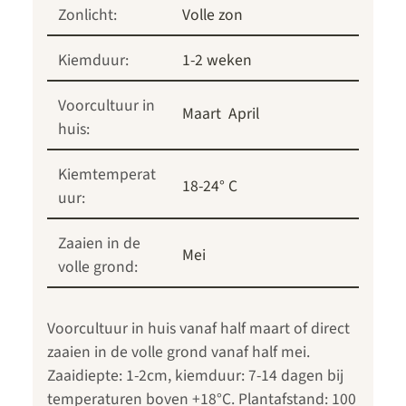
Zonlicht:
Volle zon
Kiemduur:
1-2 weken
Voorcultuur in
Maart
April
huis:
Kiemtemperat
18-24° C
uur:
Zaaien in de
Mei
volle grond:
Voorcultuur in huis vanaf half maart of direct
zaaien in de volle grond vanaf half mei.
Zaaidiepte: 1-2cm, kiemduur: 7-14 dagen bij
temperaturen boven +18°C. Plantafstand: 100