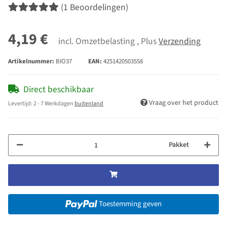
(1 Beoordelingen)
4,19 €
incl. Omzetbelasting , Plus
Verzending
Artikelnummer:
BIO37
EAN:
4251420503558
Direct beschikbaar
Vraag over het product
Levertijd:
2 - 7 Werkdagen
buitenland
Pakket
Toestemming geven