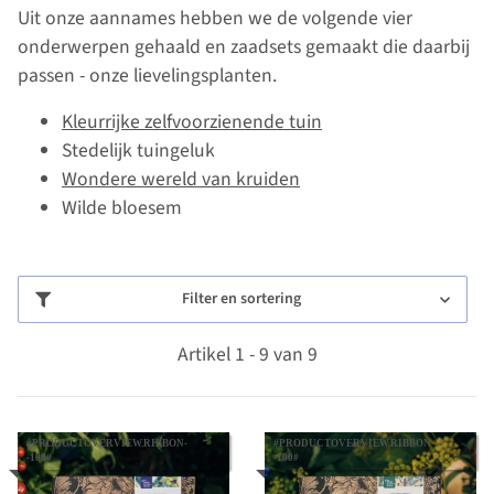
Uit onze aannames hebben we de volgende vier
onderwerpen gehaald en zaadsets gemaakt die daarbij
passen - onze lievelingsplanten.
Kleurrijke zelfvoorzienende tuin
Stedelijk tuingeluk
Wondere wereld van kruiden
Wilde bloesem
Filter en sortering
Artikel 1 - 9 van 9
#PRODUCTOVERVIEW.RIBBON-
#PRODUCTOVERVIEW.RIBBON-
-100#
-100#