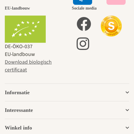
EU-landbouw
Sociale media
DE‑ÖKO‑037
EU-landbouw
Download biologisch
certificaat
Informatie
Interessante
Winkel info