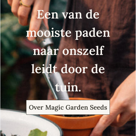
Een van de
mooiste paden
naar onszelf
leidt door de
tuin.
Over Magic Garden Seeds