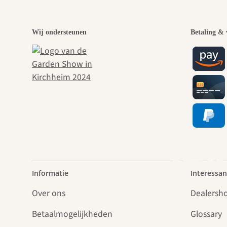
Een
Wij ondersteunen
Betaling & 
pad
lei
Informatie
Interessan
Over ons
Dealersh
Betaalmogelijkheden
Glossary