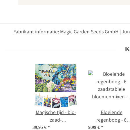
Fabrikant informatie: Magic Garden Seeds GmbH | Jun
K
Magische tijd - bio-
Bloeiende
zaad-
regenboog - 6
adventskalender -
zaadstabiele
39,95 €
*
9,99 €
*