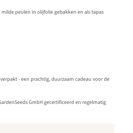
ilde peulen in olijfolie gebakken en als tapas
g verpakt - een prachtig, duurzaam cadeau voor de
icGardenSeeds GmbH gecertificeerd en regelmatig