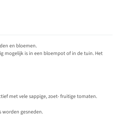
uiden en bloemen.
g mogelijk is in een bloempot of in de tuin. Het
ief met vele sappige, zoet- fruitige tomaten.
rs worden gesneden.