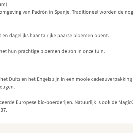
um)
omgeving van Padrón in Spanje. Traditioneel worden de nog m
 en dagelijks haar talrijke paarse bloemen opent.
t hun prachtige bloemen de zon in onze tuin.
in het Duits en het Engels zijn in een mooie cadeauverpakkin
heugen.
ficeerde Europese bio-boerderijen. Natuurlijk is ook de Mag
037.