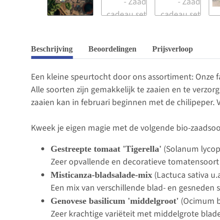
Beschrijving
Beoordelingen
Prijsverloop
Een kleine speurtocht door ons assortiment: Onze 
Alle soorten zijn gemakkelijk te zaaien en te verzo
zaaien kan in februari beginnen met de chilipeper. 
Kweek je eigen magie met de volgende bio-zaadsoo
(Solanum lycop
Gestreepte tomaat 'Tigerella'
Zeer opvallende en decoratieve tomatensoort me
(Lactuca sativa u.a
Misticanza-bladsalade-mix
Een mix van verschillende blad- en gesneden 
(Ocimum b
Genovese basilicum 'middelgroot'
Zeer krachtige variëteit met middelgrote blad