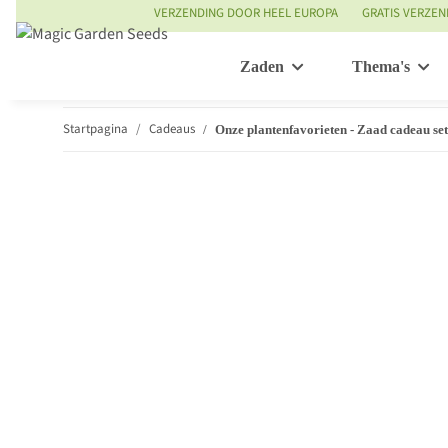
VERZENDING DOOR HEEL EUROPA
GRATIS VERZEN
Zaden
Thema's
Startpagina
Cadeaus
Onze plantenfavorieten - Zaad cadeau set