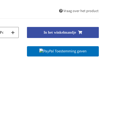
Vraag over het product
Pc
In het winkelmandje
Toestemming geven