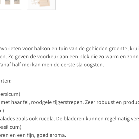
favorieten voor balkon en tuin van de gebieden groente, kr
rgen. Ze geven de voorkeur aan een plek die zo warm en zonni
Vanaf half mei kan men de eerste sla oogsten.
rten:
ersicum)
t haar fel, roodgele tijgerstrepen. Zeer robuust en product
.)
salades zoals ook rucola. De bladeren kunnen regelmatig ve
asilicum)
eren en een fijn, goed aroma.