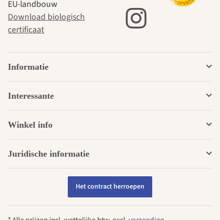
EU-landbouw
Download biologisch
certificaat
Informatie
Interessante
Winkel info
Juridische informatie
Het contract herroepen
* Alle prijzen incl. wettelijke btw, excl.
verzending