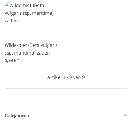
Wilde-biet (Beta vulgaris
ssp. maritima) zaden
5,99 €
*
Artikel 1 - 9 van 9
Categorieën