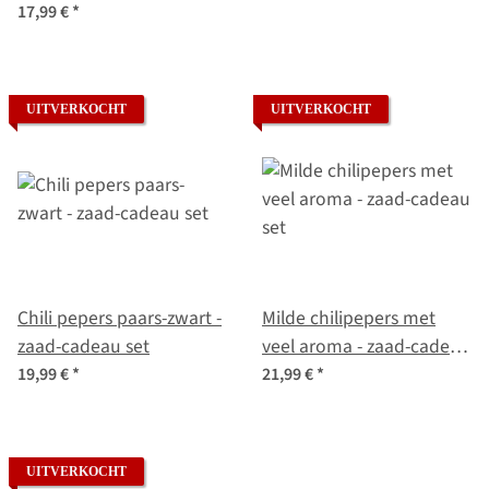
17,99 €
*
UITVERKOCHT
UITVERKOCHT
Chili pepers paars-zwart -
Milde chilipepers met
zaad-cadeau set
veel aroma - zaad-cadeau
set
19,99 €
*
21,99 €
*
UITVERKOCHT