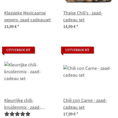
Klassieke Mexicaanse
Thaise Chili's - zaad-
pepers- zaad-cadeauset
cadeau set
15,99 €
*
14,99 €
*
UITVERKOCHT
UITVERKOCHT
Kleurrijke chili-
Chili con Carne - zaad-
kruidenmix - zaad-
cadeau set
cadeau set
17,99 €
*