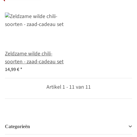
Zeldzame wilde chili-
soorten - zaad-cadeau set
14,99 €
*
Artikel 1 - 11 van 11
Categorieën