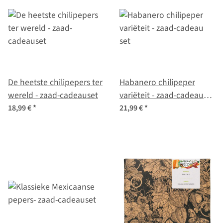
De heetste chilipepers ter
Habanero chilipeper
wereld - zaad-cadeauset
variëteit - zaad-cadeau
set
18,99 €
*
21,99 €
*